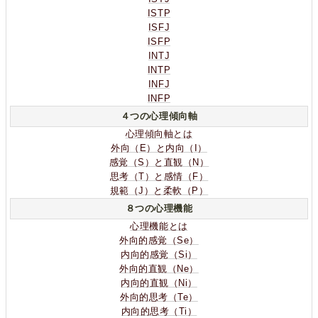
ISTP
ISFJ
ISFP
INTJ
INTP
INFJ
INFP
４つの心理傾向軸
心理傾向軸とは
外向（E）と内向（I）
感覚（S）と直観（N）
思考（T）と感情（F）
規範（J）と柔軟（P）
８つの心理機能
心理機能とは
外向的感覚（Se）
内向的感覚（Si）
外向的直観（Ne）
内向的直観（Ni）
外向的思考（Te）
内向的思考（Ti）