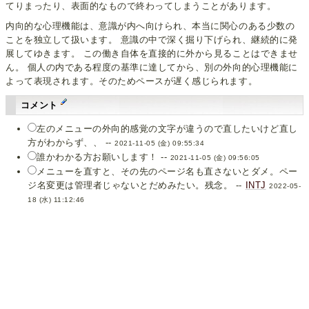
てりまったり、表面的なもので終わってしまうことがあります。
内向的な心理機能は、意識が内へ向けられ、本当に関心のある少数の
ことを独立して扱います。 意識の中で深く掘り下げられ、継続的に発
展してゆきます。 この働き自体を直接的に外から見ることはできませ
ん。 個人の内である程度の基準に達してから、別の外向的心理機能に
よって表現されます。そのためペースが遅く感じられます。
コメント
左のメニューの外向的感覚の文字が違うので直したいけど直し
方がわからず、、 --
2021-11-05 (金) 09:55:34
誰かわかる方お願いします！ --
2021-11-05 (金) 09:56:05
メニューを直すと、その先のページ名も直さないとダメ。ペー
ジ名変更は管理者じゃないとだめみたい。残念。 --
INTJ
2022-05-
18 (水) 11:12:46