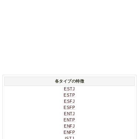
各タイプの特徴
ESTJ
ESTP
ESFJ
ESFP
ENTJ
ENTP
ENFJ
ENFP
ISTJ