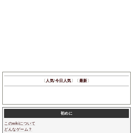
〔
人気
/
今日人気
〕〔
最新
〕
初めに
このwikiについて
どんなゲーム？