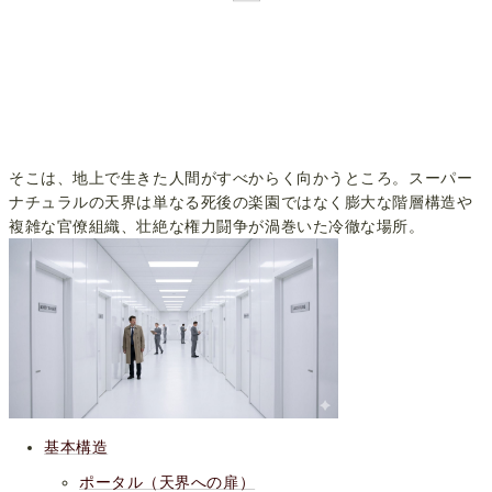
そこは、地上で生きた人間がすべからく向かうところ。スーパー
ナチュラルの天界は単なる死後の楽園ではなく膨大な階層構造や
複雑な官僚組織、壮絶な権力闘争が渦巻いた冷徹な場所。
基本構造
ポータル（天界への扉）