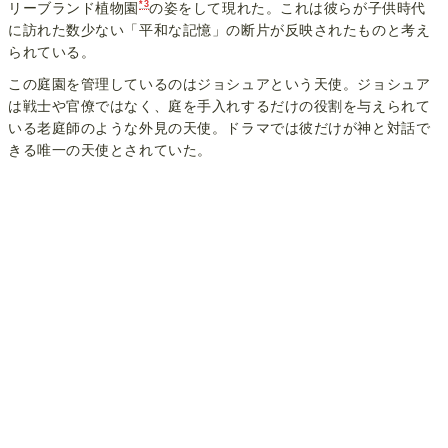
*3
リーブランド植物園
の姿をして現れた。これは彼らが子供時代
に訪れた数少ない「平和な記憶」の断片が反映されたものと考え
られている。
この庭園を管理しているのはジョシュアという天使。ジョシュア
は戦士や官僚ではなく、庭を手入れするだけの役割を与えられて
いる老庭師のような外見の天使。ドラマでは彼だけが神と対話で
きる唯一の天使とされていた。