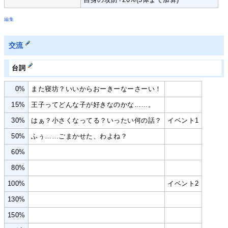
編集
交流
台詞
0%
また寝坊？いいからおーきーなーさーい！
15%
王子ってどんな子が好きなのかな……。
30%
はぁ？小さくなってる？いったい何の話？
イベント1
50%
ふぅ……ごまかせた、わよね？
60%
80%
100%
イベント2
130%
150%