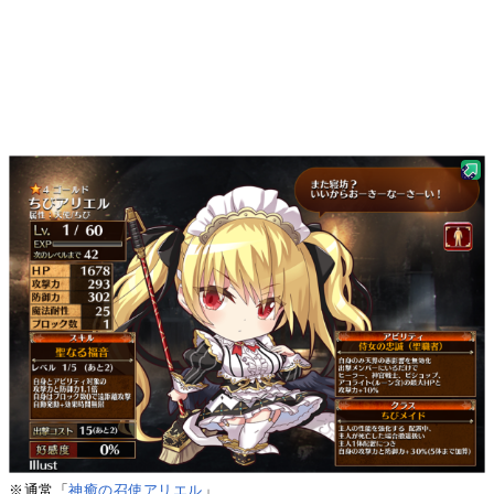
※通常「
神癒の召使アリエル
」