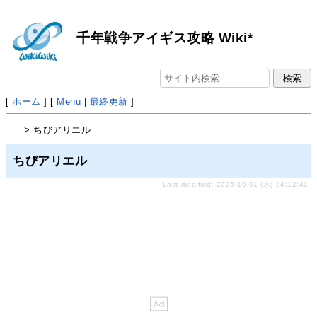
千年戦争アイギス攻略 Wiki*
[
ホーム
] [
Menu
|
最終更新
]
> ちびアリエル
ちびアリエル
Last-modified: 2025-10-01 (水) 04:12:41