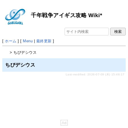
千年戦争アイギス攻略 Wiki*
[
ホーム
] [
Menu
|
最終更新
]
> ちびデシウス
ちびデシウス
Last-modified: 2026-07-09 (木) 15:46:17