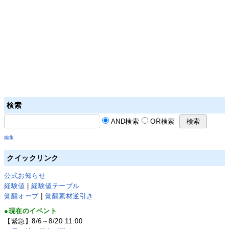
検索
AND検索
OR検索
編集
クイックリンク
公式お知らせ
経験値
|
経験値テーブル
覚醒オーブ
|
覚醒素材逆引き
●現在のイベント
【緊急】8/6～8/20 11:00