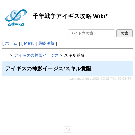
千年戦争アイギス攻略 Wiki*
[
ホーム
] [
Menu
|
最終更新
]
>
アイギスの神影イージス
> スキル覚醒
アイギスの神影イージス/スキル覚醒
Last-modified: 2026-03-27 (金) 00:08:45