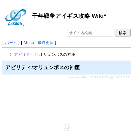
千年戦争アイギス攻略 Wiki*
[
ホーム
] [
Menu
|
最終更新
]
>
アビリティ
> オリュンポスの神座
アビリティ/オリュンポスの神座
Last-modified: 2026-04-03 (金) 22:50:22