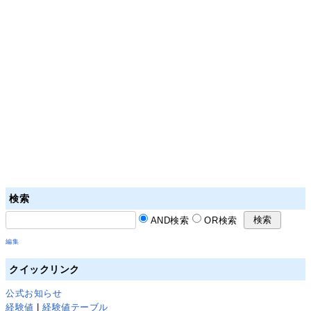
検索
AND検索
OR検索
編集
クイックリンク
公式お知らせ
経験値
|
経験値テーブル