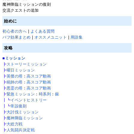
魔神降臨ミッションの復刻
交流クエストの追加
始めに
初心者の方へ
|
よくある質問
バフ効果まとめ
|
オススメユニット
|
用語集
攻略
■
ミッション
┣
ストーリーミッション
┣
曜日ミッション
┣
英傑の塔
：
高スコア動画
┣
統帥の塔
：
高スコア動画
┣
悪霊の塔
：
高スコア動画
┣
緊急ミッション
：
時系列
：
銀
┃┗
イベントヒストリー
┃┗
常設復刻
┣
大討伐ミッション
┣
魔神降臨ミッション
┣
大総力戦
┣
人気闘兵決定戦