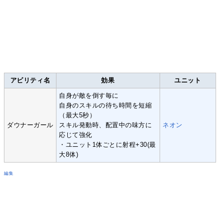
アビリティ名
効果
ユニット
自身が敵を倒す毎に
自身のスキルの待ち時間を短縮
（最大5秒）
ダウナーガール
スキル発動時、配置中の味方に
ネオン
応じて強化
・ユニット1体ごとに射程+30(最
大8体)
編集