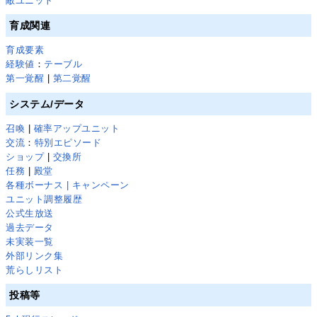
敵ユニット
育成関連
育成要素
経験値
：
テーブル
第一覚醒
|
第二覚醒
システム/データ
召喚
|
確率アップユニット
交流
：
特別エピソード
ショップ
|
交換所
任務
|
殿堂
各種ボーナス | キャンペーン
ユニット調整履歴
公式生放送
過去データ
未実装一覧
外部リンク集
荒らしリスト
投稿等