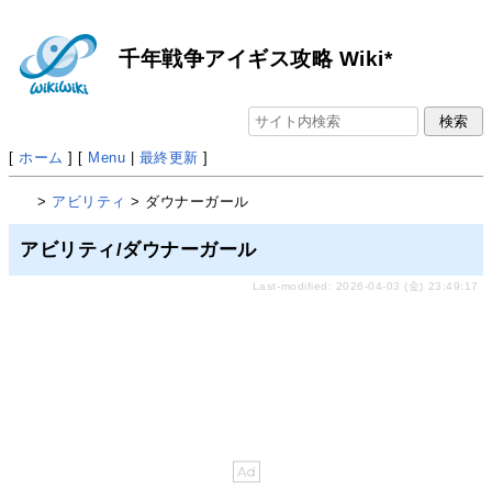
千年戦争アイギス攻略 Wiki*
[
ホーム
] [
Menu
|
最終更新
]
>
アビリティ
> ダウナーガール
アビリティ/ダウナーガール
Last-modified: 2026-04-03 (金) 23:49:17