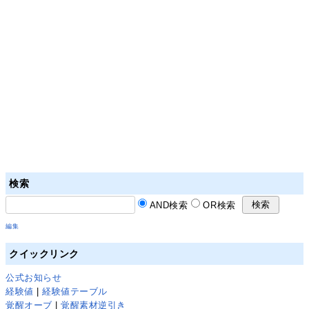
検索
AND検索
OR検索
編集
クイックリンク
公式お知らせ
経験値
|
経験値テーブル
覚醒オーブ
|
覚醒素材逆引き