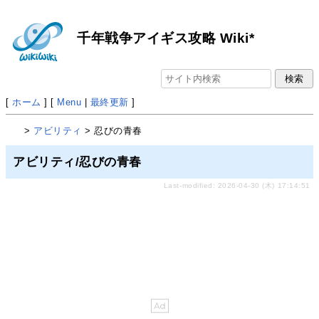
千年戦争アイギス攻略 Wiki*
[
ホーム
] [
Menu
|
最終更新
]
>
アビリティ
> 忍びの青春
アビリティ/忍びの青春
Last-modified: 2026-04-30 (木) 17:14:51