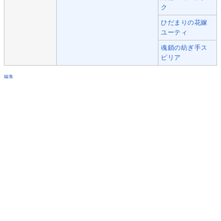
ク
ひだまりの花嫁
ユーティ
魂鎖の紡ぎ手ス
ピリア
編集