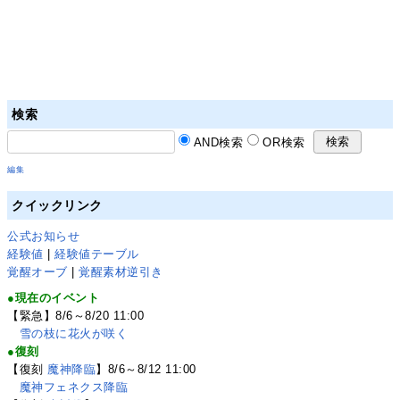
検索
AND検索
OR検索
編集
クイックリンク
公式お知らせ
経験値
|
経験値テーブル
覚醒オーブ
|
覚醒素材逆引き
●現在のイベント
【緊急】8/6～8/20 11:00
雪の枝に花火が咲く
●復刻
【復刻
魔神降臨
】8/6～8/12 11:00
魔神フェネクス降臨