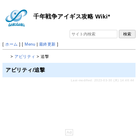
千年戦争アイギス攻略 Wiki*
[
ホーム
] [
Menu
|
最終更新
]
>
アビリティ
> 追撃
アビリティ/追撃
Last-modified: 2023-03-30 (木) 14:46:44