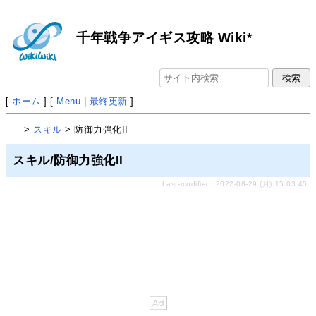
千年戦争アイギス攻略 Wiki*
[
ホーム
] [
Menu
|
最終更新
]
>
スキル
> 防御力強化II
スキル/防御力強化II
Last-modified: 2022-08-29 (月) 15:03:45