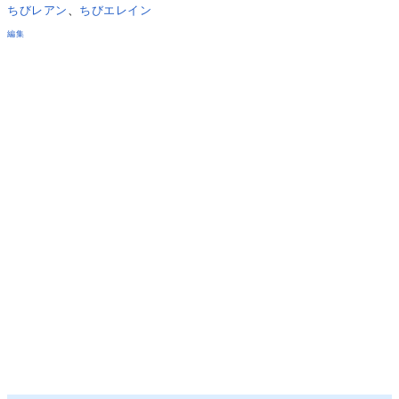
ちびレアン
、
ちびエレイン
編集