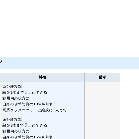
特性
備考
遠距離攻撃
敵を3体まで足止めできる
範囲内の味方に
自身の攻撃防御の10%を加算
同系クラスユニットは編成に1人まで
遠距離攻撃
敵を3体まで足止めできる
範囲内の味方に
自身の攻撃防御の15%を加算