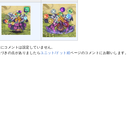
ジにコメントは設定していません。
気づきの点がありましたら
ユニット/ドット絵
ページのコメントにお願いします。