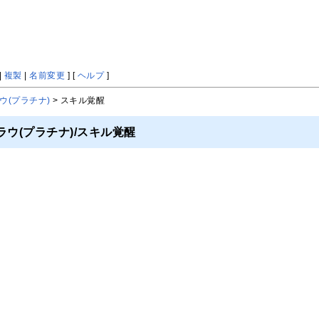
|
複製
|
名前変更
] [
ヘルプ
]
ウ(プラチナ)
> スキル覚醒
ウ(プラチナ)/スキル覚醒