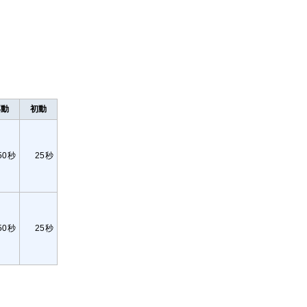
再動
初動
50秒
25秒
50秒
25秒