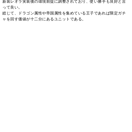
新装レオラ実装後の環境前提に調整されており、使い勝手も良好と言
って良い。
総じて、ドラゴン属性や帝国属性を集めている王子であれば限定ガチ
ャを回す価値が十二分にあるユニットである。