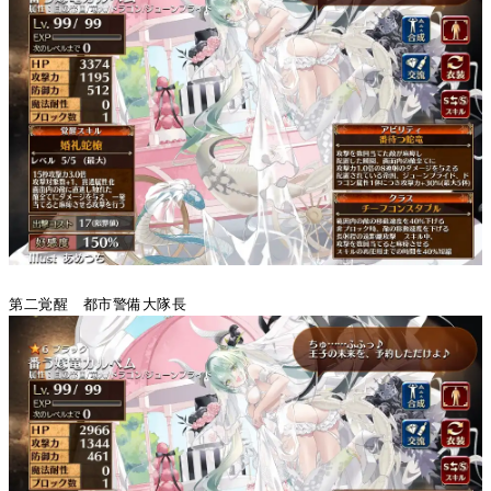
第二覚醒 都市警備大隊長