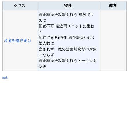
クラス
特性
備考
遠距離魔法攻撃を行う 単独でマ
スに
配置不可 遠近両ユニットに重ね
て
配置できる(強化:遠距離扱い) 出
装着型魔導砲台
撃人数に
含まれず、敵の遠距離攻撃の対象
にならず、
遠距離魔法攻撃を行うトークンを
使役
編集