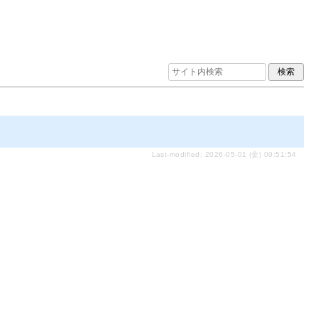
Last-modified: 2026-05-01 (金) 00:51:54