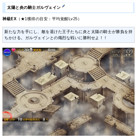
太陽と炎の騎士ガルヴェイン
神級EX
（★1獲得の目安：平均覚醒Lv25）
新たな力を手にし、敵を退けた王子たちに炎と太陽の騎士が勝負を持
ちかける。ガルヴェインとの熾烈な戦いに勝利せよ！！