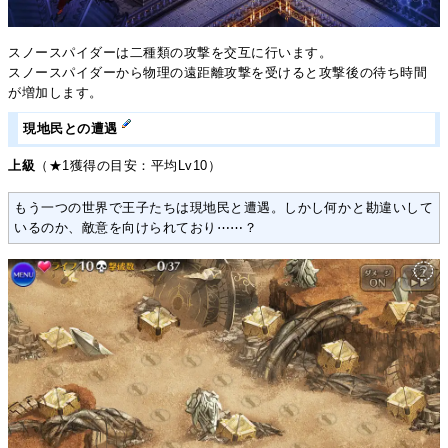
スノースパイダーは二種類の攻撃を交互に行います。
スノースパイダーから物理の遠距離攻撃を受けると攻撃後の待ち時間
が増加します。
現地民との遭遇
上級
（★1獲得の目安：平均Lv10）
もう一つの世界で王子たちは現地民と遭遇。しかし何かと勘違いして
いるのか、敵意を向けられており⋯⋯？