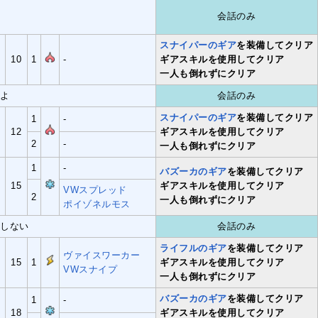
会話のみ
スナイパーのギア
を装備してクリア
10
1
-
ギアスキルを使用してクリア
一人も倒れずにクリア
だよ
会話のみ
スナイパーのギア
を装備してクリア
1
-
12
ギアスキルを使用してクリア
2
-
一人も倒れずにクリア
1
-
バズーカのギア
を装備してクリア
15
ギアスキルを使用してクリア
VWスプレッド
2
一人も倒れずにクリア
ポイゾネルモス
にしない
会話のみ
ライフルのギア
を装備してクリア
ヴァイスワーカー
15
1
ギアスキルを使用してクリア
VWスナイプ
一人も倒れずにクリア
バズーカのギア
を装備してクリア
1
-
18
ギアスキルを使用してクリア