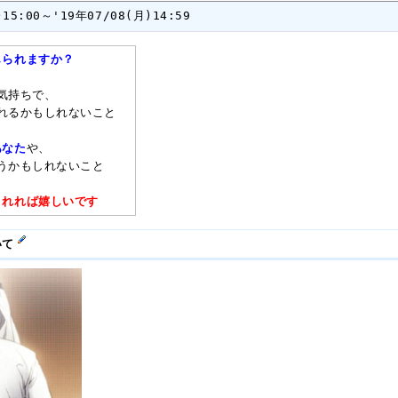
15:00～'19年07/08(月)14:59
じられますか？
気持ちで、
れるかもしれないこと
あなた
や、
うかもしれないこと
くれれば嬉しいです
いて