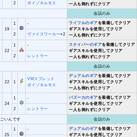
2
ポイゾネルモス
一人も倒れずにクリア
会話のみ
ライフルのギア
を装備してクリア
1
-
19
ギアスキルを使用してクリア
2
ヴァイスワーカー
×2
一人も倒れずにクリア
スナイパーのギア
を装備してクリア
1
-
22
ギアスキルを使用してクリア
2
レントラー
一人も倒れずにクリア
会話のみ
デュアルのギア
を装備してクリア
VWスプレッド
22
1
ギアスキルを使用してクリア
ポイゾネルモス
一人も倒れずにクリア
バズーカのギア
を装備してクリア
1
-
24
ギアスキルを使用してクリア
2
レントラー
一人も倒れずにクリア
すごいんです
会話のみ
デュアルのギア
を装備してクリア
1
-
目
25
ギアスキルを使用してクリア