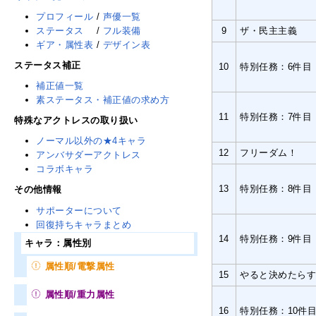
プロフィール
/
声優一覧
ステータス
/
フル装備
9
ザ・民主主義
ギア・属性表
/
デザイン表
ステータス補正
10
特別任務：6件目
補正値一覧
素ステータス・補正値の求め方
11
特別任務：7件目
特殊なアクトレスの取り扱い
ノーマル以外の★4キャラ
12
フリーダム！
アンバサダーアクトレス
コラボキャラ
13
特別任務：8件目
その他情報
サポーターについて
回復持ちキャラまとめ
14
特別任務：9件目
キャラ：属性別
属性順/電撃属性
15
やると決めたら
属性順/重力属性
16
特別任務：10件