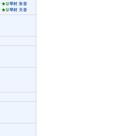
★1/
琴村 朱音
★1/
琴村 天音