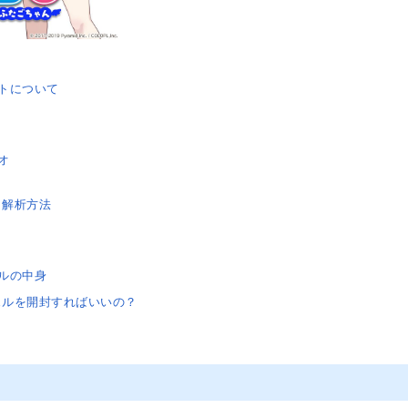
トについて
オ
メ解析方法
ルの中身
ェルを開封すればいいの？