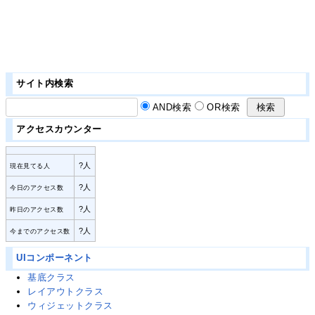
サイト内検索
AND検索
OR検索
アクセスカウンター
?
人
現在見てる人
?
人
今日のアクセス数
?
人
昨日のアクセス数
?
人
今までのアクセス数
UIコンポーネント
基底クラス
レイアウトクラス
ウィジェットクラス