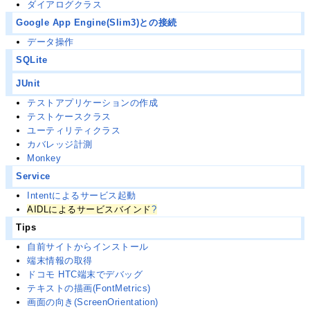
ダイアログクラス
Google App Engine(Slim3)との接続
データ操作
SQLite
JUnit
テストアプリケーションの作成
テストケースクラス
ユーティリティクラス
カバレッジ計測
Monkey
Service
Intentによるサービス起動
AIDLによるサービスバインド
?
Tips
自前サイトからインストール
端末情報の取得
ドコモ HTC端末でデバッグ
テキストの描画(FontMetrics)
画面の向き(ScreenOrientation)