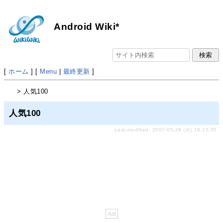
Android Wiki*
[
ホーム
] [
Menu
|
最終更新
]
> 人気100
人気100
Last-modified: 2007-05-29 (火) 19:15:55