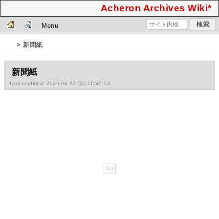
Acheron Archives Wiki*
Menu
> 新聞紙
新聞紙
Last-modified: 2026-04-22 (水) 16:45:53