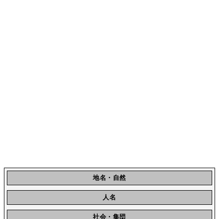
地名・自然
人名
社会・集団