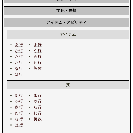
文化・思想
アイテム・アビリティ
アイテム
あ行
ま行
か行
や行
さ行
ら行
た行
わ行
な行
英数
は行
技
あ行
ま行
か行
や行
さ行
ら行
た行
わ行
な行
英数
は行