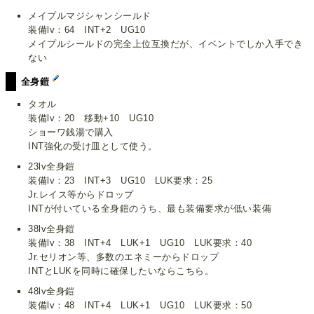
メイプルマジシャンシールド
装備lv：64 INT+2 UG10
メイプルシールドの完全上位互換だが、イベントでしか入手でき
ない
全身鎧
タオル
装備lv：20 移動+10 UG10
ショーワ銭湯で購入
INT強化の受け皿として使う。
23lv全身鎧
装備lv：23 INT+3 UG10 LUK要求：25
Jr.レイス等からドロップ
INTが付いている全身鎧のうち、最も装備要求が低い装備
38lv全身鎧
装備lv：38 INT+4 LUK+1 UG10 LUK要求：40
Jr.セリオン等、多数のエネミーからドロップ
INTとLUKを同時に確保したいならこちら。
48lv全身鎧
装備lv：48 INT+4 LUK+1 UG10 LUK要求：50