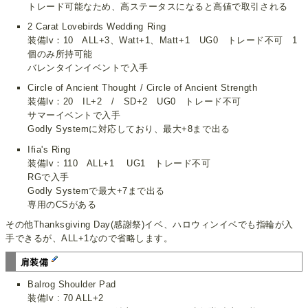
トレード可能なため、高ステータスになると高値で取引される
2 Carat Lovebirds Wedding Ring
装備lv：10 ALL+3、Watt+1、Matt+1 UG0 トレード不可 1
個のみ所持可能
バレンタインイベントで入手
Circle of Ancient Thought / Circle of Ancient Strength
装備lv：20 IL+2 / SD+2 UG0 トレード不可
サマーイベントで入手
Godly Systemに対応しており、最大+8まで出る
Ifia's Ring
装備lv：110 ALL+1 UG1 トレード不可
RGで入手
Godly Systemで最大+7まで出る
専用のCSがある
その他Thanksgiving Day(感謝祭)イベ、ハロウィンイベでも指輪が入
手できるが、ALL+1なので省略します。
肩装備
Balrog Shoulder Pad
装備lv : 70 ALL+2