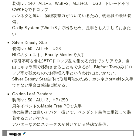
装備lv：140 ALL+5、Watt+2、Matt+10 UG0 トレード不可
CWKPQでドロップ
ホンネクと違い、物理攻撃力がついているため、物理職の最終装
備。
Godly SystemでWatt+8まで出るため、是非とも入手しておきた
い
Silver Deputy Star
装備lv：50 ALL+5 UG3
NLCのクエスト、Bounty Masterで入手
(取引不可を含む)ETCドロップ品を集めるだけでクリアでき、自
由にキャラ間で移動させることもできるが、Bigfoot Toeのみドロ
ップ率が低めなのでお手軽入手というわけにはいかない。
Silver Deputy Star自体は取引可能のため、ホンネクorMoNを入手
できない場合は候補に挙がる。
Golden Leaf Pendant
装備lv：50 ALL+3、HP+250
周年イベントのMaple Tree PQで入手
他の装備とは違いアバター扱いで、ペンダント装備に重複して装
着することができる
アバターなのにステータスが付いている特殊な装備。
帯装備