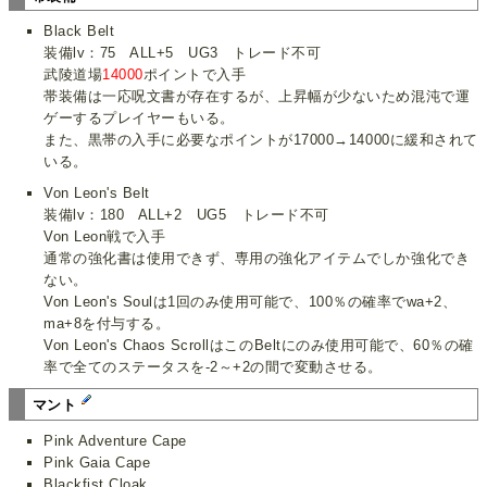
Black Belt
装備lv：75 ALL+5 UG3 トレード不可
武陵道場
14000
ポイントで入手
帯装備は一応呪文書が存在するが、上昇幅が少ないため混沌で運
ゲーするプレイヤーもいる。
また、黒帯の入手に必要なポイントが17000→14000に緩和されて
いる。
Von Leon's Belt
装備lv：180 ALL+2 UG5 トレード不可
Von Leon戦で入手
通常の強化書は使用できず、専用の強化アイテムでしか強化でき
ない。
Von Leon's Soulは1回のみ使用可能で、100％の確率でwa+2、
ma+8を付与する。
Von Leon's Chaos ScrollはこのBeltにのみ使用可能で、60％の確
率で全てのステータスを-2～+2の間で変動させる。
マント
Pink Adventure Cape
Pink Gaia Cape
Blackfist Cloak