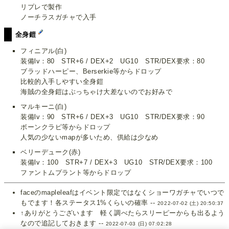
リプレで製作
ノーチラスガチャで入手
全身鎧
フィニアル(白)
装備lv：80 STR+6 / DEX+2 UG10 STR/DEX要求：80
ブラッドハーピー、Berserkie等からドロップ
比較的入手しやすい全身鎧
海賊の全身鎧はぶっちゃけ大差ないのでお好みで
マルキーニ(白)
装備lv：90 STR+6 / DEX+3 UG10 STR/DEX要求：90
ボーンクラピ等からドロップ
人気の少ないmapが多いため、供給は少なめ
ベリーデューク(赤)
装備lv：100 STR+7 / DEX+3 UG10 STR/DEX要求：100
ファントムプラント等からドロップ
faceのmapleleafはイベント限定ではなくショーワガチャでいつで
もでます！各ステータス1%くらいの確率 --
2022-07-02 (土) 20:50:37
↑ありがとうございます 軽く調べたらスリーピーからも出るよう
なので追記しておきます --
2022-07-03 (日) 07:02:28