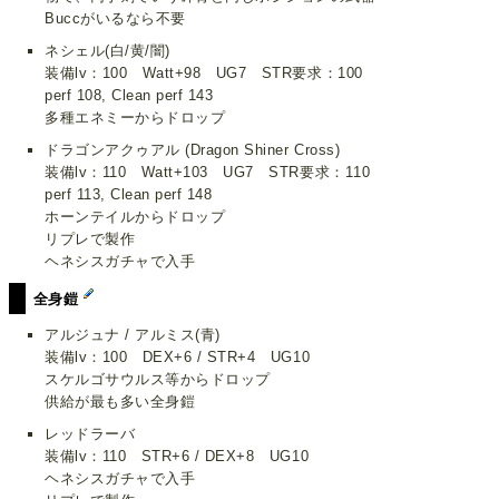
Buccがいるなら不要
ネシェル(白/黄/闇)
装備lv：100 Watt+98 UG7 STR要求：100
perf 108, Clean perf 143
多種エネミーからドロップ
ドラゴンアクゥアル (Dragon Shiner Cross)
装備lv：110 Watt+103 UG7 STR要求：110
perf 113, Clean perf 148
ホーンテイルからドロップ
リプレで製作
ヘネシスガチャで入手
全身鎧
アルジュナ / アルミス(青)
装備lv：100 DEX+6 / STR+4 UG10
スケルゴサウルス等からドロップ
供給が最も多い全身鎧
レッドラーバ
装備lv：110 STR+6 / DEX+8 UG10
ヘネシスガチャで入手