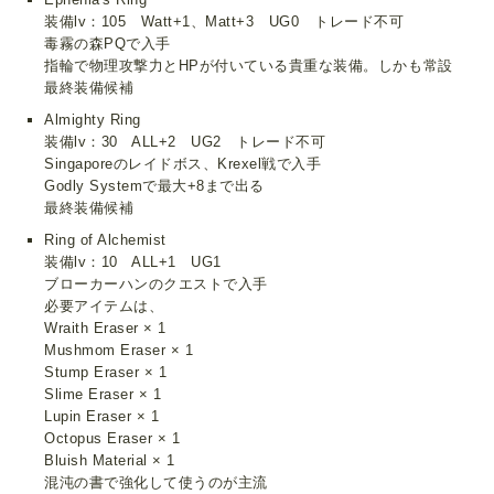
装備lv：105 Watt+1、Matt+3 UG0 トレード不可
毒霧の森PQで入手
指輪で物理攻撃力とHPが付いている貴重な装備。しかも常設
最終装備候補
Almighty Ring
装備lv：30 ALL+2 UG2 トレード不可
Singaporeのレイドボス、Krexel戦で入手
Godly Systemで最大+8まで出る
最終装備候補
Ring of Alchemist
装備lv：10 ALL+1 UG1
ブローカーハンのクエストで入手
必要アイテムは、
Wraith Eraser × 1
Mushmom Eraser × 1
Stump Eraser × 1
Slime Eraser × 1
Lupin Eraser × 1
Octopus Eraser × 1
Bluish Material × 1
混沌の書で強化して使うのが主流