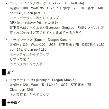
ゴールドツインクロー (GDK - Gold Double Knife)
装備lv：100 Watt+95 UG7 STR要求：70 DEX要求：140
perf 140, Clean perf 105
スケルゴサウルス等からドロップ
DEX短剣は物攻が2低いため微妙
STR要求はジャクム兜やSpectrum Goggles、勲章やメダルを装
着すればそれほど苦労せずとも達成できるだろう
ドラゴンサクス (Kanzir - Dragon Kanzir)
装備lv：110 Watt+100 UG7 STR要求：75 DEX要求：150
perf 145, Clean perf 110
ホーンテイルからドロップ
リプレで製作
カニングガチャで入手
盾
ラヴァナイフ(盾) (Khanjar - Dragon Khanjar)
装備lv：120 Watt+15 LUK+2 UG7 STR要求：75
Clean perf 22/8
ネオ東京ボスからドロップ
全身鎧