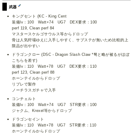
武器
キングセント (KC - King Cent
装備lv：100 Watt+74 UG7 DEX要求：100
perf 119, Clean perf 84
マスタースケルゴサウルス等からドロップ
骨は人気狩場ゆえに入手しやすく、サブステが無いため比較的上
限品が出やすい
ドラゴンクロー (DSC - Dragon Slash Claw *弩と略が被るがほぼ
こちらを差す)
装備lv：110 Watt+78 UG7 DEX要求：110
perf 123, Clean perf 88
ホーンテイルからドロップ
リプレで製作
ノーチラスガチャで入手
コンチェルト
装備lv：100 Watt+74 UG7 STR要求：100
ジャクム、Krexel等からドロップ
ドラゴンセイント
装備lv：110 Watt+78 UG7 STR要求：110
ホーンテイルからドロップ