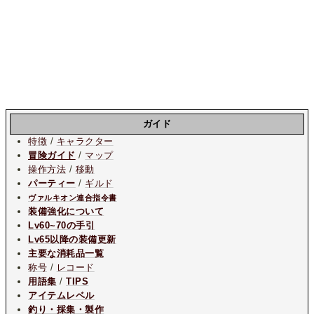
ガイド
特徴
/
キャラクター
冒険ガイド
/
マップ
操作方法
/
移動
パーティー
/
ギルド
ヴァルキオン連合指令書
装備強化について
Lv60~70の手引
Lv65以降の装備更新
主要な消耗品一覧
称号
/
レコード
用語集
/
TIPS
アイテムレベル
釣り・採集・製作