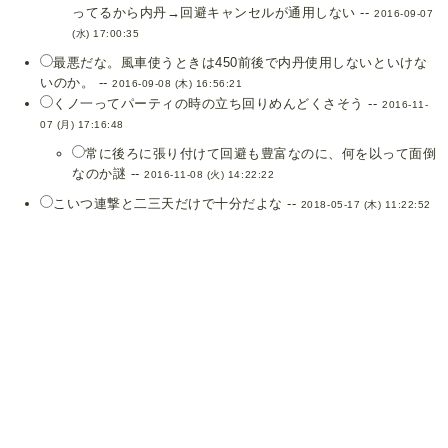
ってるから内丹→回避キャンセルが通用しない --
2016-09-07
(水) 17:00:35
最悪だな。風車使うときは450前後で内丹使用しないといけな
いのか。 --
2016-09-08 (木) 16:56:21
くノ一ってパーティの時の立ち回りめんどくさそう --
2016-11-
07 (月) 17:16:48
常に後ろに張り付けて回避も豊富なのに、何を以って面倒
なのか謎 --
2016-11-08 (火) 14:22:22
こいつ連撃と二三天だけで十分だよな --
2018-05-17 (木) 11:22:52