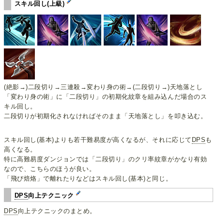
スキル回し(上級)
(絶影→)二段切り→三連殺→変わり身の術→(二段切り→)天地落とし
「変わり身の術」に「二段切り」の初期化紋章を組み込んだ場合のス
キル回し。
二段切りが初期化されなければそのまま「天地落とし」を叩き込む。
スキル回し(基本)よりも若干難易度が高くなるが、それに応じて
DPS
も
高くなる。
特に高難易度ダンジョンでは「二段切り」のクリ率紋章がかなり有効
なので、こちらのほうが良い。
「飛び焙烙」で離れたりなどはスキル回し(基本)と同じ。
DPS
向上テクニック
DPS
向上テクニックのまとめ。