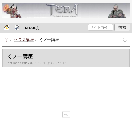
Menu
>
クラス講座
> くノ一講座
くノ一講座
Last-modified: 2020-03-01 (日) 23:58:12