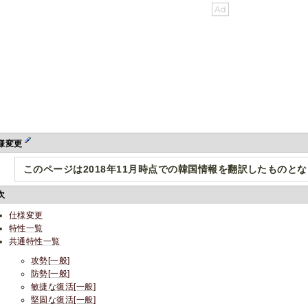
様変更
このページは2018年11月時点での韓国情報を翻訳したものと
次
仕様変更
特性一覧
共通特性一覧
攻勢[一般]
防勢[一般]
敏捷な復活[一般]
堅固な復活[一般]