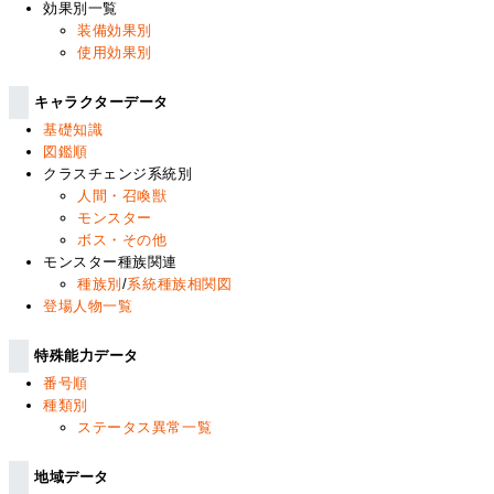
効果別一覧
装備効果別
使用効果別
キャラクターデータ
基礎知識
図鑑順
クラスチェンジ系統別
人間・召喚獣
モンスター
ボス・その他
モンスター種族関連
種族別
/
系統種族相関図
登場人物一覧
特殊能力データ
番号順
種類別
ステータス異常一覧
地域データ