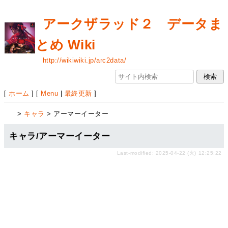
アークザラッド２ データま
とめ Wiki
http://wikiwiki.jp/arc2data/
[
ホーム
] [
Menu
|
最終更新
]
>
キャラ
> アーマーイーター
キャラ/アーマーイーター
Last-modified: 2025-04-22 (火) 12:25:22