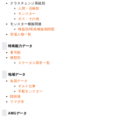
クラスチェンジ系統別
人間・召喚獣
モンスター
ボス・その他
モンスター種族関連
種族別
/
系統種族相関図
登場人物一覧
特殊能力データ
番号順
種類別
ステータス異常一覧
地域データ
各国データ
ギルド仕事
手配モンスター
闘技場
ラマダ寺
AMGデータ