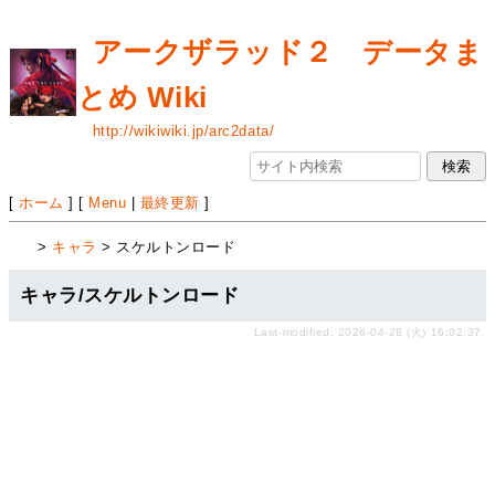
アークザラッド２ データま
とめ Wiki
http://wikiwiki.jp/arc2data/
[
ホーム
] [
Menu
|
最終更新
]
>
キャラ
> スケルトンロード
キャラ/スケルトンロード
Last-modified: 2026-04-28 (火) 16:02:37