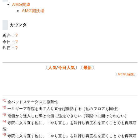
AMG関連
AMG闘技場
カウンタ
総合：
?
今日：
?
昨日：
?
〔
人気
/
今日人気
〕〔
最新
〕
〔
MENU編集
〕
*1
全バッドステータスに微耐性
*2
一旦ギーア寺院を出て入り直せば復活する（他のフロアも同様）
*3
南側から進入した際は北側に逃走できない（戦闘中に開けられない）
*4
寺院に入り直す他に、「やり直し」を決行し再度柱を置くことでも再戦可
能
*5
寺院に入り直す他に、「やり直し」を決行し再度柱を置くことでも再戦可