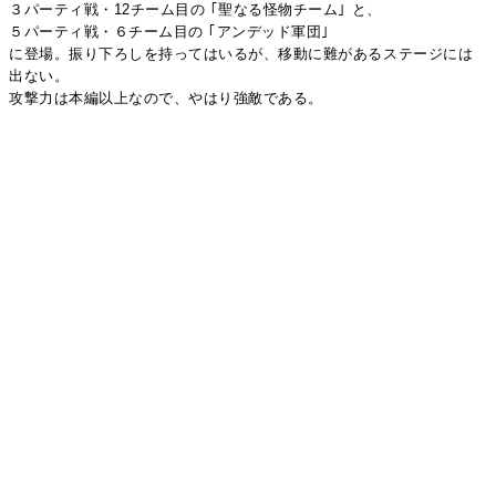
３パーティ戦・12チーム目の ｢聖なる怪物チーム｣ と、
５パーティ戦・６チーム目の ｢アンデッド軍団｣
に登場。振り下ろしを持ってはいるが、移動に難があるステージには
出ない。
攻撃力は本編以上なので、やはり強敵である。