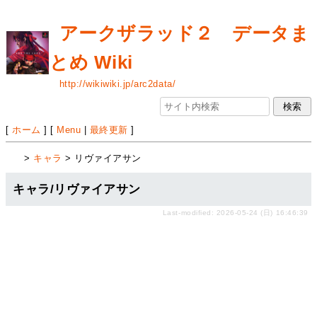
アークザラッド２ データま
とめ Wiki
http://wikiwiki.jp/arc2data/
[
ホーム
] [
Menu
|
最終更新
]
>
キャラ
> リヴァイアサン
キャラ/リヴァイアサン
Last-modified: 2026-05-24 (日) 16:46:39