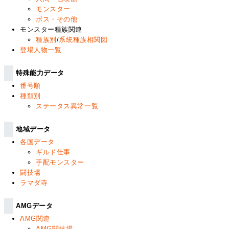
モンスター
ボス・その他
モンスター種族関連
種族別
/
系統種族相関図
登場人物一覧
特殊能力データ
番号順
種類別
ステータス異常一覧
地域データ
各国データ
ギルド仕事
手配モンスター
闘技場
ラマダ寺
AMGデータ
AMG関連
AMG闘技場