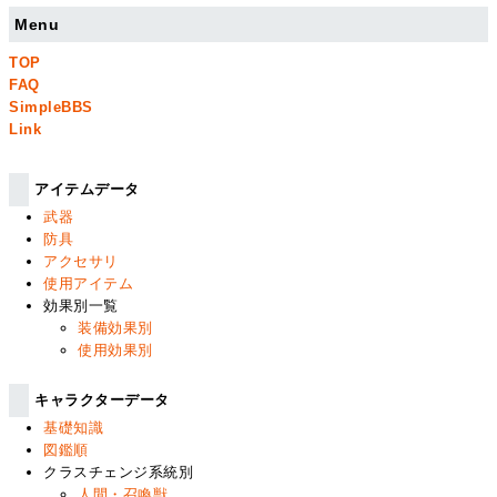
Menu
TOP
FAQ
SimpleBBS
Link
アイテムデータ
武器
防具
アクセサリ
使用アイテム
効果別一覧
装備効果別
使用効果別
キャラクターデータ
基礎知識
図鑑順
クラスチェンジ系統別
人間・召喚獣