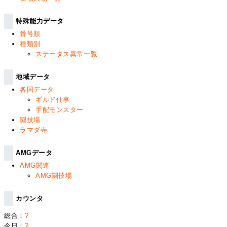
特殊能力データ
番号順
種類別
ステータス異常一覧
地域データ
各国データ
ギルド仕事
手配モンスター
闘技場
ラマダ寺
AMGデータ
AMG関連
AMG闘技場
カウンタ
総合：
?
今日：
?