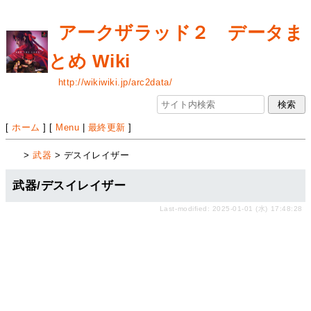
アークザラッド２ データま
とめ Wiki
http://wikiwiki.jp/arc2data/
[
ホーム
] [
Menu
|
最終更新
]
>
武器
> デスイレイザー
武器/デスイレイザー
Last-modified: 2025-01-01 (水) 17:48:28