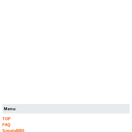
Menu
TOP
FAQ
SimpleBBS