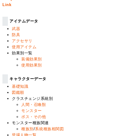
Link
アイテムデータ
武器
防具
アクセサリ
使用アイテム
効果別一覧
装備効果別
使用効果別
キャラクターデータ
基礎知識
図鑑順
クラスチェンジ系統別
人間・召喚獣
モンスター
ボス・その他
モンスター種族関連
種族別
/
系統種族相関図
登場人物一覧