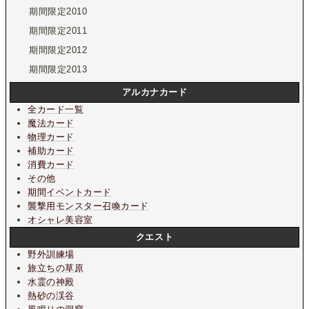
期間限定2010
期間限定2011
期間限定2012
期間限定2013
アルカナカード
全カード一覧
魔法カード
物理カード
補助カード
消費カード
その他
期間イベントカード
襲撃用モンスター召喚カード
オシャレ美容室
クエスト
野外訓練場
旅立ちの草原
水霊の神殿
熱砂の渓谷