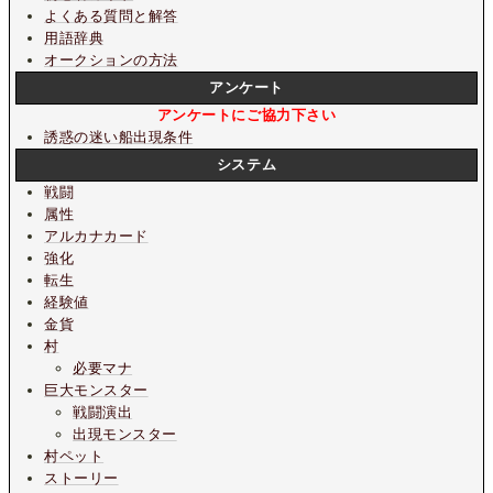
よくある質問と解答
用語辞典
オークションの方法
アンケート
アンケートにご協力下さい
誘惑の迷い船出現条件
システム
戦闘
属性
アルカナカード
強化
転生
経験値
金貨
村
必要マナ
巨大モンスター
戦闘演出
出現モンスター
村ペット
ストーリー