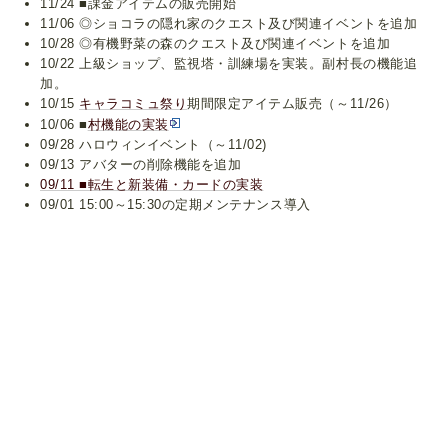
11/24 ■課金アイテムの販売開始
11/06 ◎ショコラの隠れ家のクエスト及び関連イベントを追加
10/28 ◎有機野菜の森のクエスト及び関連イベントを追加
10/22 上級ショップ、監視塔・訓練場を実装。副村長の機能追
加。
10/15
キャラコミュ祭り
期間限定アイテム販売（～11/26）
10/06 ■
村機能の実装
09/28 ハロウィンイベント（～11/02)
09/13 アバターの削除機能を追加
09/11 ■転生と新装備・カードの実装
09/01 15:00～15:30の定期メンテナンス導入