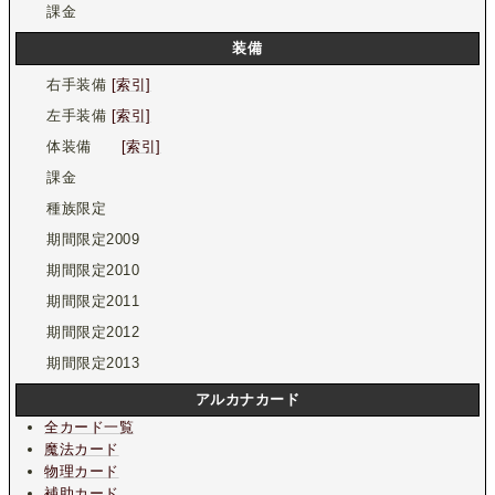
課金
装備
右手装備
[索引]
左手装備
[索引]
体装備
[索引]
課金
種族限定
期間限定2009
期間限定2010
期間限定2011
期間限定2012
期間限定2013
アルカナカード
全カード一覧
魔法カード
物理カード
補助カード