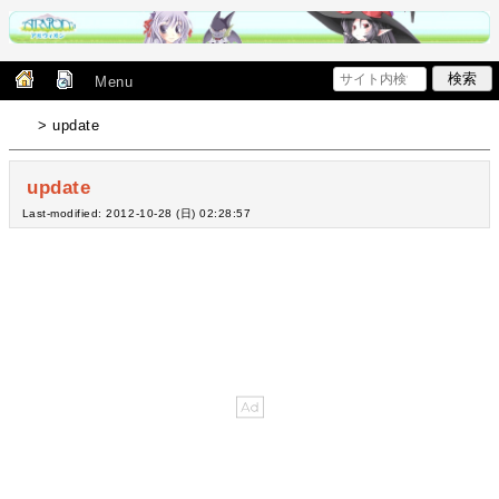
Menu
> update
update
Last-modified: 2012-10-28 (日) 02:28:57