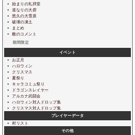
始まりの礼拝堂
道なりの大砦
悠久の大雪原
破壊の凍土
まとめ
敵のコメント
期間限定
イベント
お正月
ハロウィン
クリスマス
夏祭り
キャラコミュ祭り
ドラゴンスレイヤー
アルカナ武闘会
ハロウィン対人ドロップ集
クリスマス対人ドロップ集
プレイヤーデータ
村リスト
その他