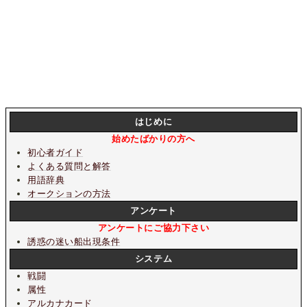
はじめに
始めたばかりの方へ
初心者ガイド
よくある質問と解答
用語辞典
オークションの方法
アンケート
アンケートにご協力下さい
誘惑の迷い船出現条件
システム
戦闘
属性
アルカナカード