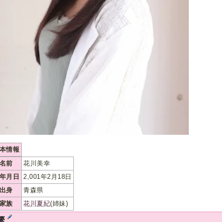
本情報
名前
花川美幸
年月日
2,001年2月18日
出身
青森県
家族
花川夏紀
(姉妹)
要