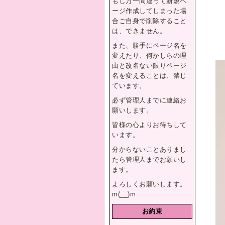
もし万一間違って新規ペ
ージ作成してしまった場
合ご自身で削除すること
は、できません。
また、勝手にページ名を
変えたり、何かしらの理
由と改名ない限りページ
名を変えることは、禁じ
ています。
必ず管理人までに連絡お
願いします。
皆様の心よりお待ちして
います。
分からないことありまし
たら管理人までお願いし
ます。
よろしくお願いします。
m(__)m
お約束