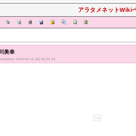
アラタメネットWikiペデ
]
川美幸
-modified: 2026-04-12 (日) 06:51:33