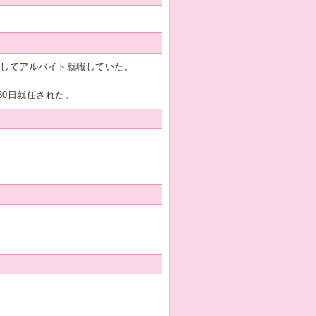
としてアルバイト就職していた。
月30日就任された。