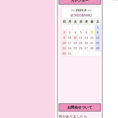
カレンダー
2
<<
2026.8
>>
0
[
d NEOBANK
]
2
日
月
火
水
木
金
土
6
1
-
2
3
4
5
6
7
8
0
9
10
11
12
13
14
15
9
16
17
18
19
20
21
22
>
23
24
25
26
27
28
29
>
30
31
<
<
2
0
2
6
-
0
7
お問合せついて
何かありましたら