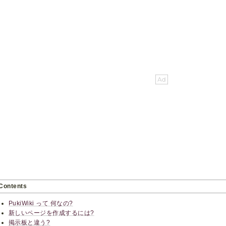
Contents
PukiWiki って 何なの?
新しいページを作成するには?
掲示板と違う?