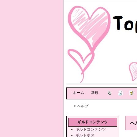
[
ホーム
|
新規
]
> ヘルプ
ギルドコンテンツ
ヘ
ギルドコンテンツ
ギルドボス