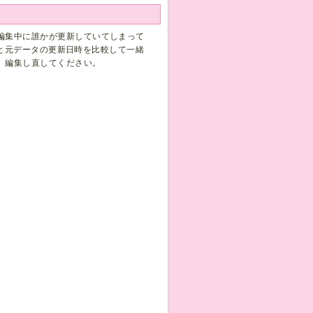
編集中に誰かが更新していてしまって
日時と元データの更新日時を比較して一緒
、編集し直してください。