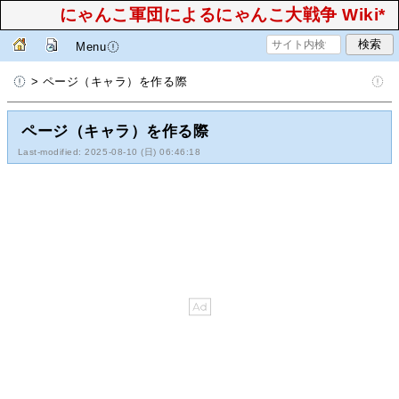
にゃんこ軍団によるにゃんこ大戦争 Wiki*
Menu
> ページ（キャラ）を作る際
ページ（キャラ）を作る際
Last-modified: 2025-08-10 (日) 06:46:18