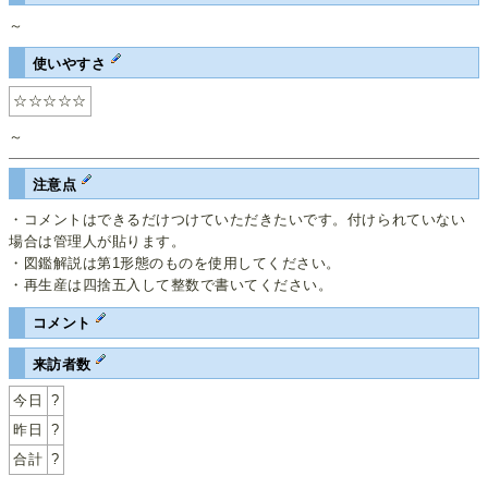
～
使いやすさ
☆☆☆☆☆
～
注意点
・コメントはできるだけつけていただきたいです。付けられていない
場合は管理人が貼ります。
・図鑑解説は第1形態のものを使用してください。
・再生産は四捨五入して整数で書いてください。
コメント
来訪者数
今日
?
昨日
?
合計
?