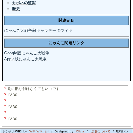
カポネの監獄
歴史
関連wiki
にゃんこ大戦争敵キャラデータウィキ
にゃんこ関連リンク
Google版にゃんこ大戦争
Apple版にゃんこ大戦争
*1
別に貼り付けなくてもいいです
*2
LV.30
*3
*4
LV.30
*5
*6
LV.30
レンタルWIKI by
WIKIWIKI.jp*
/ Designed by
Olivia
/
広告について
/ 無料レン