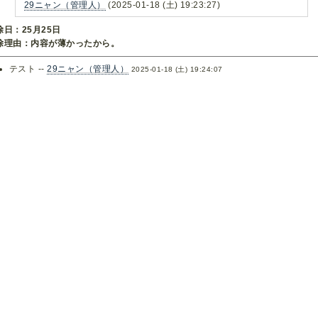
29ニャン（管理人）
(2025-01-18 (土) 19:23:27)
除日：25月25日
除理由：内容が薄かったから。
テスト --
29ニャン（管理人）
2025-01-18 (土) 19:24:07