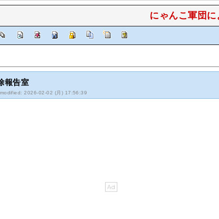
にゃんこ軍団によ
除報告室
-modified: 2026-02-02 (月) 17:56:39
！！
ンロード突破！！！！！！