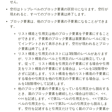
せん。
空行はトップレベルのブロック要素の区切りになります。空行が
現われると、すべてのブロック要素は終了します。
ブロック要素は、他のブロック要素の子要素になることができま
す。
リスト構造と引用文は他のブロック要素を子要素にすること
ができます。子要素のブロック要素は親要素のレベルに従っ
てインデントされて表示されます。空行が現われるとブロッ
ク要素は終了します。
リスト構造と引用文のネストには3段階のレベルがあります
が、リスト構造のレベルと引用文のレベルは独立していま
す。従って、リスト構造を引用文の子要素にする場合や引用
文をリスト構造の子要素にする場合は、レベルを1段階増や
さずに記述します。リスト構造を他のリスト構造の子要素に
する場合や引用文を他の引用文の子要素にする場合は、レベ
ルを1段階増やして記述します。
他のブロック要素の子要素となっている引用文から脱出する
とき、親のブロック要素を継続したい場合は行頭に<、<<、
<<<を記述します。<で第1レベルの引用文から、<<で第2レ
ベルの引用文から、<<<で第3レベルの引用文から脱出しま
す。空行を記述すると引用文だけでなく親のブロック要素か