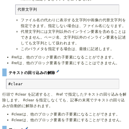
代替文字列
ファイル名の代わりに表示する文字列や画像の代替文字列を
指定できます。指定しない場合は、ファイル名になります。
代替文字列には文字列以外のインライン要素を含めることは
できません。ページ名、文字列以外のインライン要素を記述
しても文字列として扱われます。
このパラメタを指定する場合は、最後に記述します。
#refは、他のブロック要素の子要素になることができます。
#refは、他のブロック要素を子要素にすることはできません。
テキストの回り込みの解除
#clear
行頭で #clear を記述すると、 #ref で指定したテキストの回り込みを解
除します。 #clear を指定しなくても、記事の末尾でテキストの回り込
みが自動的に解除されます。
#clearは、他のブロック要素の子要素になることができます。
#clearは、他のブロック要素を子要素にすることができません。