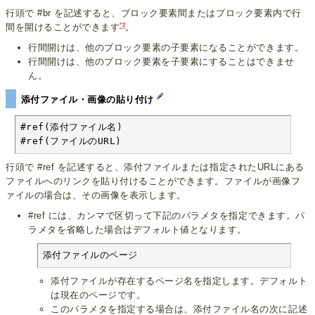
行頭で #br を記述すると、ブロック要素間またはブロック要素内で行
*2
間を開けることができます
。
行間開けは、他のブロック要素の子要素になることができます。
行間開けは、他のブロック要素を子要素にすることはできませ
ん。
添付ファイル・画像の貼り付け
#ref(添付ファイル名)

#ref(ファイルのURL)
行頭で #ref を記述すると、添付ファイルまたは指定されたURLにある
ファイルへのリンクを貼り付けることができます。ファイルが画像フ
ァイルの場合は、その画像を表示します。
#ref には、カンマで区切って下記のパラメタを指定できます。パ
ラメタを省略した場合はデフォルト値となります。
添付ファイルのページ
添付ファイルが存在するページ名を指定します。デフォルト
は現在のページです。
このパラメタを指定する場合は、添付ファイル名の次に記述