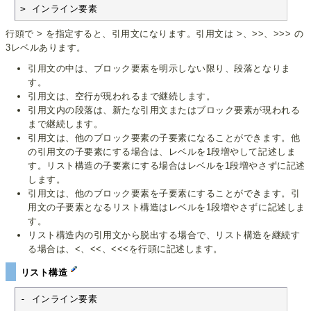
> インライン要素
行頭で > を指定すると、引用文になります。引用文は >、>>、>>> の
3レベルあります。
引用文の中は、ブロック要素を明示しない限り、段落となりま
す。
引用文は、空行が現われるまで継続します。
引用文内の段落は、新たな引用文またはブロック要素が現われる
まで継続します。
引用文は、他のブロック要素の子要素になることができます。他
の引用文の子要素にする場合は、レベルを1段増やして記述しま
す。リスト構造の子要素にする場合はレベルを1段増やさずに記述
します。
引用文は、他のブロック要素を子要素にすることができます。引
用文の子要素となるリスト構造はレベルを1段増やさずに記述しま
す。
リスト構造内の引用文から脱出する場合で、リスト構造を継続す
る場合は、<、<<、<<<を行頭に記述します。
リスト構造
- インライン要素