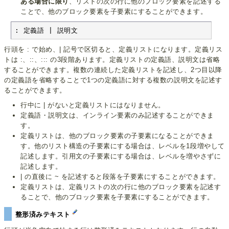
ある場合に限り
、リストの次の行に他のブロック要素を記述する
ことで、他のブロック要素を子要素にすることができます。
: 定義語 | 説明文
行頭を : で始め、| 記号で区切ると、定義リストになります。定義リス
トは :、::、::: の3段階あります。定義リストの定義語、説明文は省略
することができます。複数の連続した定義リストを記述し、2つ目以降
の定義語を省略することで1つの定義語に対する複数の説明文を記述す
ることができます。
行中に | がないと定義リストにはなりません。
定義語・説明文は、インライン要素のみ記述することができま
す。
定義リストは、他のブロック要素の子要素になることができま
す。他のリスト構造の子要素にする場合は、レベルを1段増やして
記述します。引用文の子要素にする場合は、レベルを増やさずに
記述します。
| の直後に ~ を記述すると段落を子要素にすることができます。
定義リストは、定義リストの次の行に他のブロック要素を記述す
ることで、他のブロック要素を子要素にすることができます。
整形済みテキスト