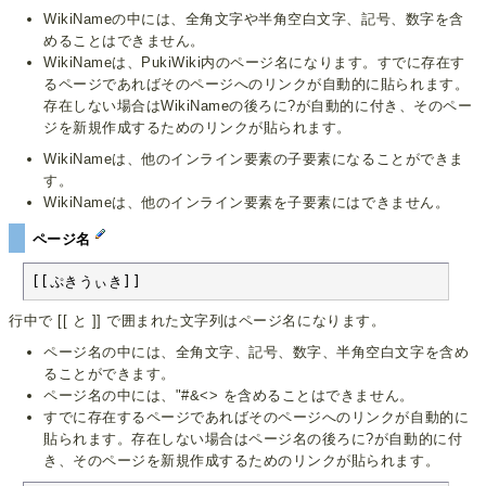
WikiNameの中には、全角文字や半角空白文字、記号、数字を含
めることはできません。
WikiNameは、PukiWiki内のページ名になります。すでに存在す
るページであればそのページへのリンクが自動的に貼られます。
存在しない場合はWikiNameの後ろに?が自動的に付き、そのペー
ジを新規作成するためのリンクが貼られます。
WikiNameは、他のインライン要素の子要素になることができま
す。
WikiNameは、他のインライン要素を子要素にはできません。
ページ名
[[ぷきうぃき]]
行中で [[ と ]] で囲まれた文字列はページ名になります。
ページ名の中には、全角文字、記号、数字、半角空白文字を含め
ることができます。
ページ名の中には、"#&<> を含めることはできません。
すでに存在するページであればそのページへのリンクが自動的に
貼られます。存在しない場合はページ名の後ろに?が自動的に付
き、そのページを新規作成するためのリンクが貼られます。