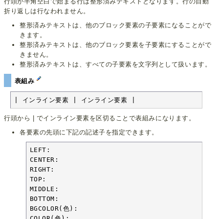
行頭が半角空白で始まる行は整形済みテキストとなります。行の自動
折り返しは行なわれません。
整形済みテキストは、他のブロック要素の子要素になることがで
きます。
整形済みテキストは、他のブロック要素を子要素にすることがで
きません。
整形済みテキストは、すべての子要素を文字列として扱います。
表組み
| インライン要素 | インライン要素 |
行頭から | でインライン要素を区切ることで表組みになります。
各要素の先頭に下記の記述子を指定できます。
LEFT:

CENTER:

RIGHT:

TOP:

MIDDLE:

BOTTOM:

BGCOLOR(色):

COLOR(色):
