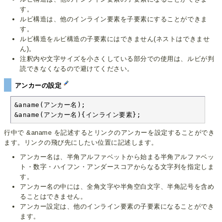
す。
ルビ構造は、他のインライン要素を子要素にすることができま
す。
ルビ構造をルビ構造の子要素にはできません(ネストはできませ
ん)。
注釈内や文字サイズを小さくしている部分での使用は、ルビが判
読できなくなるので避けてください。
アンカーの設定
&aname(アンカー名);

&aname(アンカー名){インライン要素};
行中で &aname を記述するとリンクのアンカーを設定することができ
ます。リンクの飛び先にしたい位置に記述します。
アンカー名は、半角アルファベットから始まる半角アルファベッ
ト・数字・ハイフン・アンダースコアからなる文字列を指定しま
す。
アンカー名の中には、全角文字や半角空白文字、半角記号を含め
ることはできません。
アンカー設定は、他のインライン要素の子要素になることができ
ます。