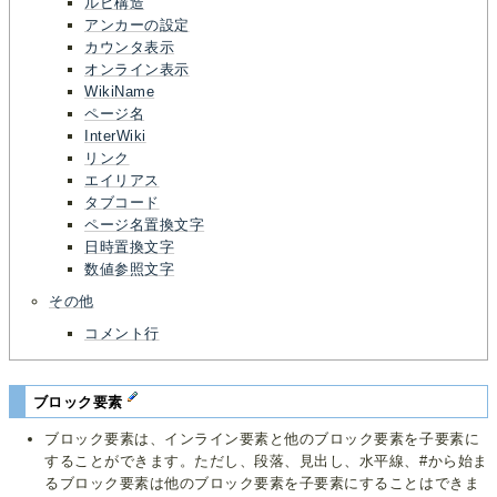
ルビ構造
アンカーの設定
カウンタ表示
オンライン表示
WikiName
ページ名
InterWiki
リンク
エイリアス
タブコード
ページ名置換文字
日時置換文字
数値参照文字
その他
コメント行
ブロック要素
ブロック要素は、インライン要素と他のブロック要素を子要素に
することができます。ただし、段落、見出し、水平線、#から始ま
るブロック要素は他のブロック要素を子要素にすることはできま