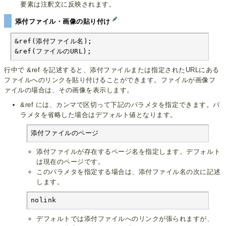
要素は注釈文に反映されます。
添付ファイル・画像の貼り付け
&ref(添付ファイル名);

&ref(ファイルのURL);
行中で &ref を記述すると、添付ファイルまたは指定されたURLにある
ファイルへのリンクを貼り付けることができます。ファイルが画像フ
ァイルの場合は、その画像を表示します。
&ref には、カンマで区切って下記のパラメタを指定できます。パ
ラメタを省略した場合はデフォルト値となります。
添付ファイルのページ
添付ファイルが存在するページ名を指定します。デフォルト
は現在のページです。
このパラメタを指定する場合は、添付ファイル名の次に記述
します。
nolink
デフォルトでは添付ファイルへのリンクが張られますが、