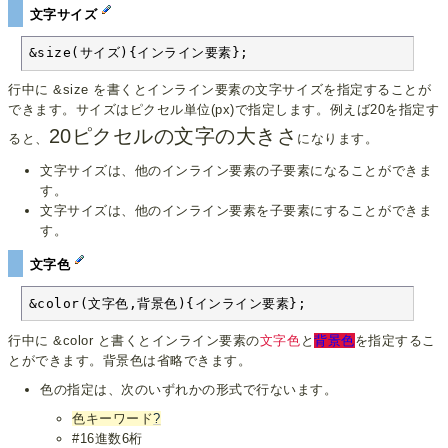
文字サイズ
&size(サイズ){インライン要素};
行中に &size を書くとインライン要素の文字サイズを指定することが
できます。サイズはピクセル単位(px)で指定します。例えば20を指定す
20ピクセルの文字の大きさ
ると、
になります。
文字サイズは、他のインライン要素の子要素になることができま
す。
文字サイズは、他のインライン要素を子要素にすることができま
す。
文字色
&color(文字色,背景色){インライン要素};
行中に &color と書くとインライン要素の
文字色
と
背景色
を指定するこ
とができます。背景色は省略できます。
色の指定は、次のいずれかの形式で行ないます。
色キーワード
?
#16進数6桁