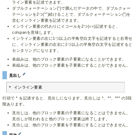
ライン要素を記述できます。
ダブルクォーテーション(")で囲んだデータの中で、ダブルクォー
テーションを2つ("")続けることで、ダブルクォーテーション(")を
含むインライン要素を記述できます。
インライン要素の代わりにイコールを2つ(==)記述すると、
colspanを意味します。
インライン要素の左に1つ以上の半角空白文字を記述すると右寄せ
に、インライン要素の左右に1つ以上の半角空白文字を記述すると
センタリングになります。
表組みは、他のブロック要素の子要素になることができます。
表組みは、他のブロック要素を子要素にすることができません。
見出し
* インライン要素
行頭で * を記述すると、見出しになります。見出しは *、**、*** の3段
階あります。
見出しは、他のブロック要素の子要素になることはできません。
見出しが現われると他のブロック要素は終了します。
見出しは、他のブロック要素を子要素にすることはできません。