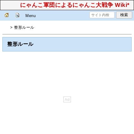
にゃんこ軍団によるにゃんこ大戦争 Wiki*
Menu
> 整形ルール
整形ルール