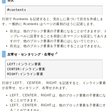
目次
#contents
行頭で #contents を記述すると、見出しに基づいて目次を作成しま
す。一般的に #contents はページの最初のほうに記述します。
目次は、他のブロック要素の子要素になることができますが、ト
ップレベルに設置することを前提に左マージンを設定してありま
すので、他のブロック要素の子要素にはしないでください。
目次は、他のブロック要素を子要素にすることはできません。
左寄せ・センタリング・右寄せ
LEFT:インライン要素

CENTER:インライン要素

RIGHT:インライン要素
行頭で LEFT:、 CENTER:、 RIGHT: を記述すると、インライン要素
が左寄せ、センタリング、右寄せされます。
LEFT:、CENTER:、RIGHT:は、他のブロック要素の子要素にな
ることができます。
LEFT:、CENTER:、RIGHT:は、他のブロック要素を子要素にす
ることができません。