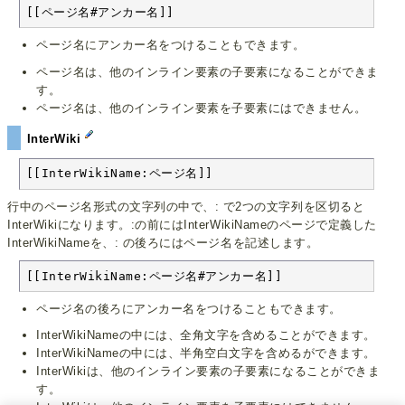
[[ページ名#アンカー名]]
ページ名にアンカー名をつけることもできます。
ページ名は、他のインライン要素の子要素になることができま
す。
ページ名は、他のインライン要素を子要素にはできません。
InterWiki
[[InterWikiName:ページ名]]
行中のページ名形式の文字列の中で、: で2つの文字列を区切ると
InterWikiになります。:の前にはInterWikiNameのページで定義した
InterWikiNameを、: の後ろにはページ名を記述します。
[[InterWikiName:ページ名#アンカー名]]
ページ名の後ろにアンカー名をつけることもできます。
InterWikiNameの中には、全角文字を含めることができます。
InterWikiNameの中には、半角空白文字を含めるができます。
InterWikiは、他のインライン要素の子要素になることができま
す。