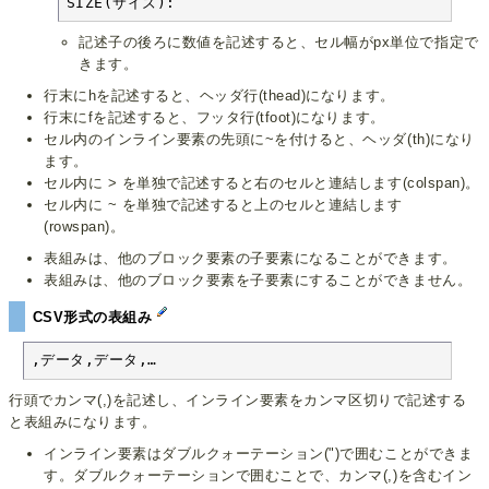
SIZE(サイズ):
記述子の後ろに数値を記述すると、セル幅がpx単位で指定で
きます。
行末にhを記述すると、ヘッダ行(thead)になります。
行末にfを記述すると、フッタ行(tfoot)になります。
セル内のインライン要素の先頭に~を付けると、ヘッダ(th)になり
ます。
セル内に > を単独で記述すると右のセルと連結します(colspan)。
セル内に ~ を単独で記述すると上のセルと連結します
(rowspan)。
表組みは、他のブロック要素の子要素になることができます。
表組みは、他のブロック要素を子要素にすることができません。
CSV形式の表組み
,データ,データ,…
行頭でカンマ(,)を記述し、インライン要素をカンマ区切りで記述する
と表組みになります。
インライン要素はダブルクォーテーション(")で囲むことができま
す。ダブルクォーテーションで囲むことで、カンマ(,)を含むイン