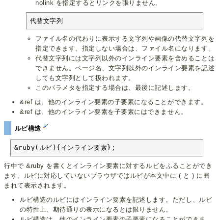
nolink を指定するとリンクを張りません。
代替文字列
ファイル名の代わりに表示する文字列や画像の代替文字列を
指定できます。指定しない場合は、ファイル名になります。
代替文字列には文字列以外のインライン要素を含めることは
できません。ページ名、文字列以外のインライン要素を記述
しても文字列として扱われます。
このパラメタを指定する場合は、最後に記述します。
&ref は、他のインライン要素の子要素になることができます。
&ref は、他のインライン要素を子要素にはできません。
ルビ構造
&ruby(ルビ){インライン要素};
行中で &ruby を書くとインライン要素に対するルビをふることができ
ます。ルビに対応していないブラウザではルビが本文中に ( と ) に囲
まれて表示されます。
ルビ構造のルビにはインライン要素を記述します。ただし、ルビ
の特性上、期待通りの表示になるとは限りません。
ルビ構造は、他のインライン要素の子要素になることができま