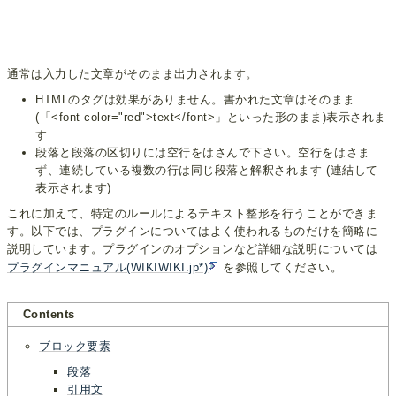
通常は入力した文章がそのまま出力されます。
HTMLのタグは効果がありません。書かれた文章はそのまま
(「<font color="red">text</font>」といった形のまま)表示されま
す
段落と段落の区切りには空行をはさんで下さい。空行をはさま
ず、連続している複数の行は同じ段落と解釈されます (連結して
表示されます)
これに加えて、特定のルールによるテキスト整形を行うことができま
す。以下では、プラグインについてはよく使われるものだけを簡略に
説明しています。プラグインのオプションなど詳細な説明については
プラグインマニュアル(WIKIWIKI.jp*)
を参照してください。
Contents
ブロック要素
段落
引用文