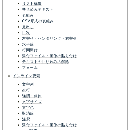
リスト構造
整形済みテキスト
表組み
CSV形式の表組み
見出し
目次
左寄せ・センタリング・右寄せ
水平線
行間開け
添付ファイル・画像の貼り付け
テキストの回り込みの解除
フォーム
インライン要素
文字列
改行
強調・斜体
文字サイズ
文字色
取消線
注釈
添付ファイル・画像の貼り付け