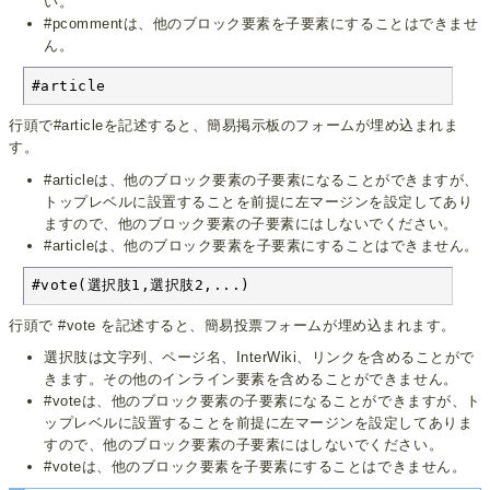
い。
#pcommentは、他のブロック要素を子要素にすることはできませ
ん。
#article
行頭で#articleを記述すると、簡易掲示板のフォームが埋め込まれま
す。
#articleは、他のブロック要素の子要素になることができますが、
トップレベルに設置することを前提に左マージンを設定してあり
ますので、他のブロック要素の子要素にはしないでください。
#articleは、他のブロック要素を子要素にすることはできません。
#vote(選択肢1,選択肢2,...)
行頭で #vote を記述すると、簡易投票フォームが埋め込まれます。
選択肢は文字列、ページ名、InterWiki、リンクを含めることがで
きます。その他のインライン要素を含めることができません。
#voteは、他のブロック要素の子要素になることができますが、ト
ップレベルに設置することを前提に左マージンを設定してありま
すので、他のブロック要素の子要素にはしないでください。
#voteは、他のブロック要素を子要素にすることはできません。