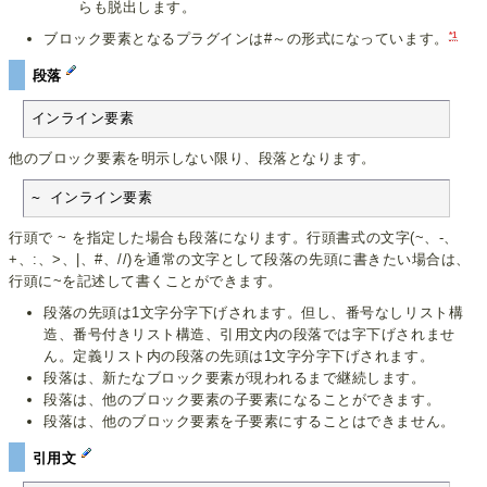
らも脱出します。
*1
ブロック要素となるプラグインは#～の形式になっています。
段落
インライン要素
他のブロック要素を明示しない限り、段落となります。
~ インライン要素
行頭で ~ を指定した場合も段落になります。行頭書式の文字(~、-、
+、:、>、|、#、//)を通常の文字として段落の先頭に書きたい場合は、
行頭に~を記述して書くことができます。
段落の先頭は1文字分字下げされます。但し、番号なしリスト構
造、番号付きリスト構造、引用文内の段落では字下げされませ
ん。定義リスト内の段落の先頭は1文字分字下げされます。
段落は、新たなブロック要素が現われるまで継続します。
段落は、他のブロック要素の子要素になることができます。
段落は、他のブロック要素を子要素にすることはできません。
引用文