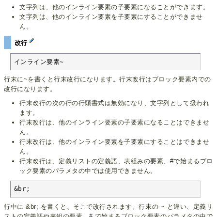
文字列は、他のインライン要素の子要素になることができます。
文字列は、他のインライン要素を子要素にすることができませ
ん。
改行
インライン要素~
行末に~を書くと行末改行になります。行末改行はブロック要素内での
改行になります。
行末改行の次の行の行頭書式は無効になり、文字列として扱われ
ます。
行末改行は、他のインライン要素の子要素になることはできませ
ん。
行末改行は、他のインライン要素を子要素にすることはできませ
ん。
行末改行は、定義リストの定義語、表組みの要素、#で始まるブロ
ック要素のパラメタの中では使用できません。
&br;
行中に &br; を書くと、そこで改行されます。行末の ~ と違い、定義リ
ストの定義語や表組の要素、# で始まるブロック要素のパラメタの中で