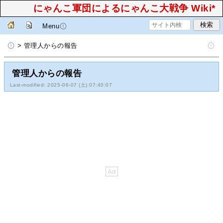
にゃんこ軍団によるにゃんこ大戦争 Wiki*
Menu
> 管理人からの報告
管理人からの報告
Last-modified: 2025-06-07 (土) 07:40:07