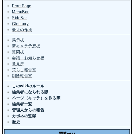
FrontPage
MenuBar
SideBar
Glossary
最近の作成
掲示板
新キャラ予想板
質問板
会議・お知らせ板
意見所
荒らし報告室
削除報告室
このwikiのルール
編集者になられる際
ページ（キャラ）を作る際
編集者一覧
管理人からの報告
カポネの監獄
歴史
関連wiki