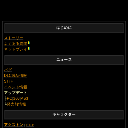
はじめに
ストーリー
よくある質問
ネットプレイ
ニュース
バグ
DLC製品情報
SHiFT
イベント情報
アップデート
├
PC
|
360
|
PS3
└
発売前情報
キャラクター
アクストン
|
ビルド