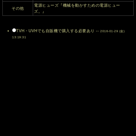
電源ヒューズ『機械を動かすための電源ヒュー
その他
ズ。』
TVH・UVHでも自販機で購入する必要あり --
2016-01-29 (金)
13:19:31