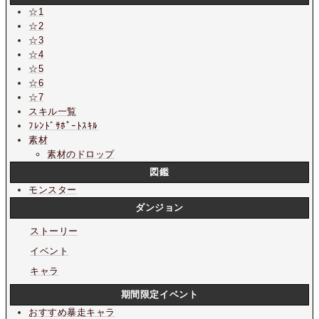
☆1
☆2
☆3
☆4
☆5
☆6
☆7
スキル一覧
ﾌﾚﾝﾄﾞｻﾎﾟｰﾄｽｷﾙ
素材
素材のドロップ
図鑑
モンスター
ダンジョン
ストーリー
イベント
キャラ
期間限定イベント
おすすめ暴走キャラ