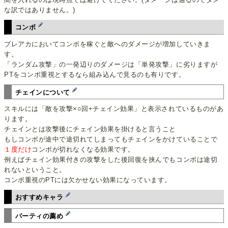
な訳ではありません。)
コンボ
ブレアカにおいてコンボを稼ぐと敵へのダメージが増加していきま
す。
「ランダム攻撃」の一発辺りのダメージは「単発攻撃」に劣りますが
PTをコンボ重視とするなら組み込んで見るのも有りです。
チェインについて
スキルには「敵を攻撃×○回+チェイン効果」と表示されているものがあ
ります。
チェインとは攻撃後にチェイン効果を掛けると言うこと
もしコンボが途中で途切れてしまってもチェインをかけていることで
１度だけ
コンボが切れなくなる効果です。
例えばチェイン効果付きの攻撃をした後回復を挟んでもコンボは途切
れないということ。
コンボ重視のPTには欠かせない効果になっています。
おすすめキャラ
パーティの薦め