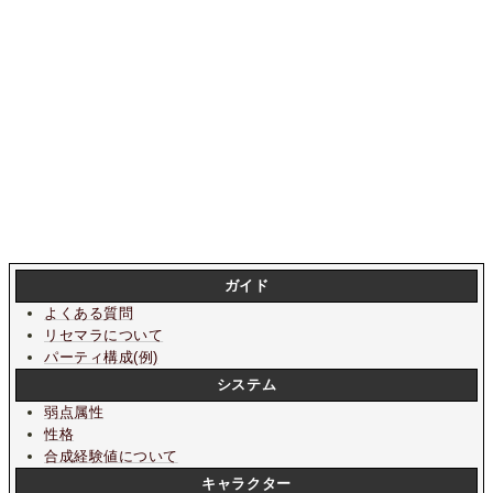
ガイド
よくある質問
リセマラについて
パーティ構成(例)
システム
弱点属性
性格
合成経験値について
キャラクター