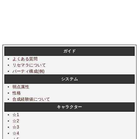
ガイド
よくある質問
リセマラについて
パーティ構成(例)
システム
弱点属性
性格
合成経験値について
キャラクター
☆1
☆2
☆3
☆4