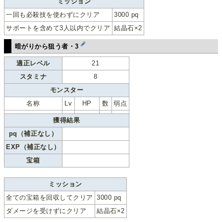
ミッション
一回も必殺技を使わずにクリア
3000 pq
サポートを含めて3人以内でクリア
結晶石×2
暗がりから狙う者・3
適正レベル
21
スタミナ
8
モンスター
名称
Lv
HP
数
弱点
獲得結果
pq（補正なし）
EXP（補正なし）
宝箱
ミッション
全ての宝箱を回収してクリア
3000 pq
ダメージを受けずにクリア
結晶石×2