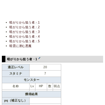
暗がりから狙う者・1
暗がりから狙う者・2
暗がりから狙う者・3
暗がりから狙う者・4
暗がりから狙う者・5
暗雲に潜む悪魔
暗がりから狙う者・1
適正レベル
20
スタミナ
7
モンスター
名称
Lv
HP
数
弱点
獲得結果
pq（補正なし）