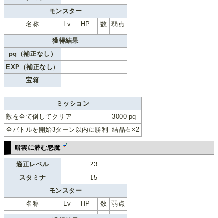
モンスター
名称
Lv
HP
数
弱点
獲得結果
pq（補正なし）
EXP（補正なし）
宝箱
ミッション
敵を全て倒してクリア
3000 pq
全バトルを開始3ターン以内に勝利
結晶石×2
暗雲に潜む悪魔
適正レベル
23
スタミナ
15
モンスター
名称
Lv
HP
数
弱点