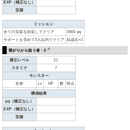
EXP（補正なし）
宝箱
ミッション
全ての宝箱を回収してクリア
3000 pq
サポートを含めて3人以内でクリア
結晶石×2
暗がりから狙う者・2
適正レベル
21
スタミナ
7
モンスター
名称
Lv
HP
数
弱点
獲得結果
pq（補正なし）
EXP（補正なし）
宝箱