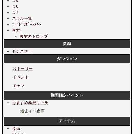
☆5
☆6
☆7
スキル一覧
ﾌﾚﾝﾄﾞｻﾎﾟｰﾄｽｷﾙ
素材
素材のドロップ
図鑑
モンスター
ダンジョン
ストーリー
イベント
キャラ
期間限定イベント
おすすめ暴走キャラ
過去イベ倉庫
アイテム
装備