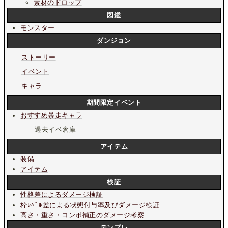
素材のドロップ
図鑑
モンスター
ダンジョン
ストーリー
イベント
キャラ
期間限定イベント
おすすめ暴走キャラ
過去イベ倉庫
アイテム
装備
アイテム
検証
性格差によるダメージ検証
枠ﾚﾍﾞﾙ差による状態付与率及びダメージ検証
高さ・重さ・コンボ補正のダメージ考察
テンプレ