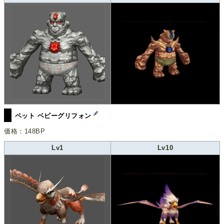
ペット ベビーグリフォン
価格：148BP
Lv1
Lv10