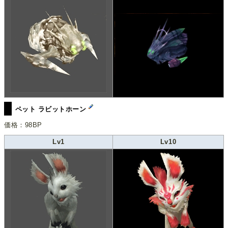
ペット ラビットホーン
価格：98BP
Lv1
Lv10