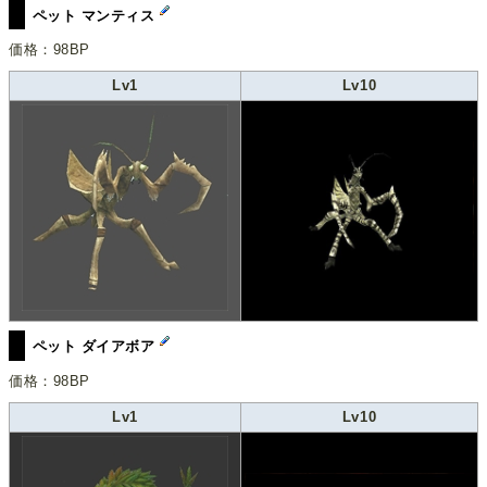
ペット マンティス
価格：98BP
Lv1
Lv10
ペット ダイアボア
価格：98BP
Lv1
Lv10