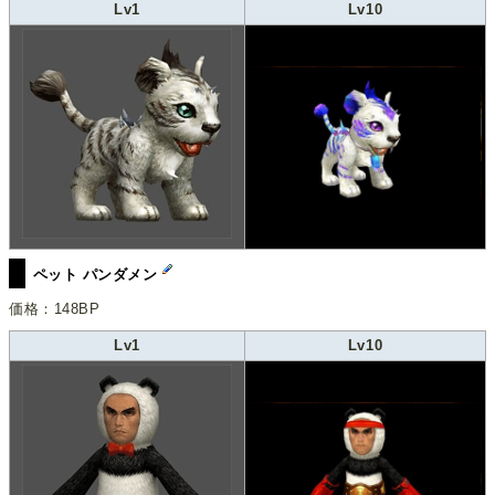
Lv1
Lv10
ペット パンダメン
価格：148BP
Lv1
Lv10