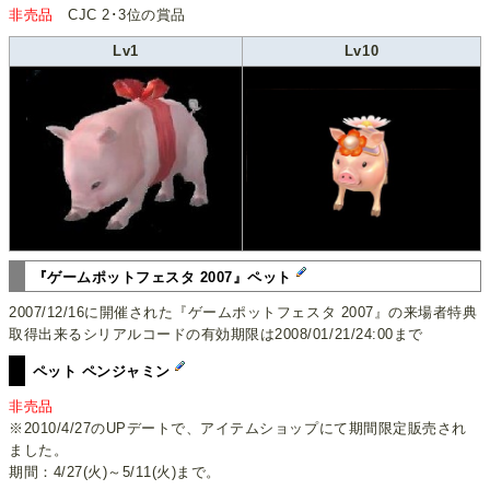
非売品
CJC 2･3位の賞品
Lv1
Lv10
『ゲームポットフェスタ 2007』ペット
2007/12/16に開催された『ゲームポットフェスタ 2007』の来場者特典
取得出来るシリアルコードの有効期限は2008/01/21/24:00まで
ペット ペンジャミン
非売品
※2010/4/27のUPデートで、アイテムショップにて期間限定販売され
ました。
期間：4/27(火)～5/11(火)まで。