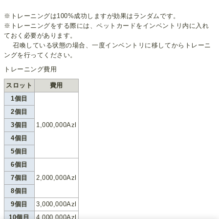
※トレーニングは100%成功しますが効果はランダムです。
※トレーニングをする際には、ペットカードをインベントリ内に入れ
ておく必要があります。
召喚している状態の場合、一度インベントリに移してからトレーニ
ングを行ってください。
トレーニング費用
スロット
費用
1個目
2個目
3個目
1,000,000Azl
4個目
5個目
6個目
7個目
2,000,000Azl
8個目
9個目
3,000,000Azl
10個目
4,000,000Azl