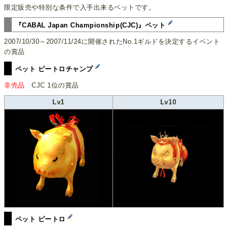
限定販売や特別な条件で入手出来るペットです。
『CABAL Japan Championship(CJC)』ペット
2007/10/30～2007/11/24に開催されたNo.1ギルドを決定するイベント
の賞品
ペット ピートロチャンプ
非売品
CJC 1位の賞品
Lv1
Lv10
ペット ピートロ