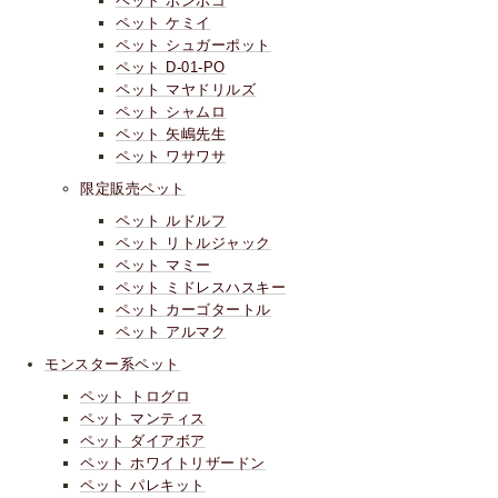
ペット ポンポコ
ペット ケミイ
ペット シュガーポット
ペット D-01-PO
ペット マヤドリルズ
ペット シャムロ
ペット 矢嶋先生
ペット ワサワサ
限定販売ペット
ペット ルドルフ
ペット リトルジャック
ペット マミー
ペット ミドレスハスキー
ペット カーゴタートル
ペット アルマク
モンスター系ペット
ペット トログロ
ペット マンティス
ペット ダイアボア
ペット ホワイトリザードン
ペット パレキット