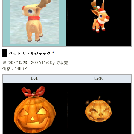
ペット リトルジャック
※2007/10/23～2007/11/06まで販売
価格：148BP
Lv1
Lv10