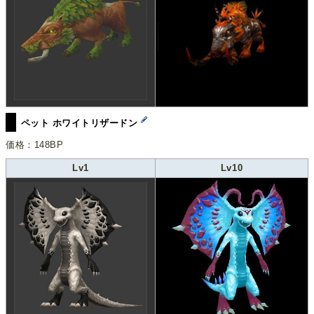
ペット ホワイトリザードン
価格：148BP
Lv1
Lv10