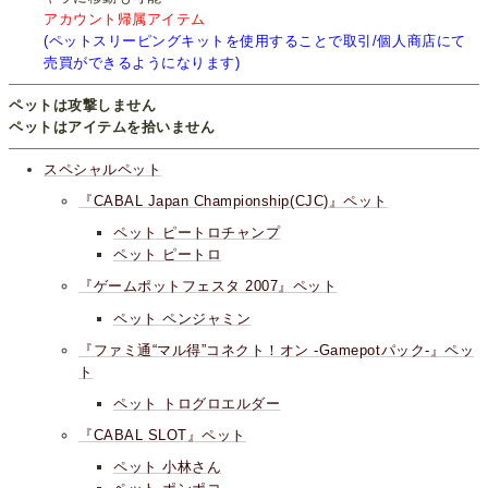
アカウント帰属アイテム
(ペットスリーピングキットを使用することで取引/個人商店にて
売買ができるようになります)
ペットは攻撃しません
ペットはアイテムを拾いません
スペシャルペット
『CABAL Japan Championship(CJC)』ペット
ペット ピートロチャンプ
ペット ピートロ
『ゲームポットフェスタ 2007』ペット
ペット ペンジャミン
『ファミ通“マル得”コネクト！オン -Gamepotパック-』ペッ
ト
ペット トログロエルダー
『CABAL SLOT』ペット
ペット 小林さん