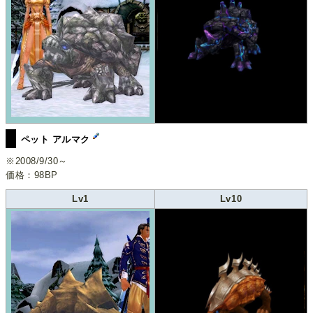
ペット アルマク
※2008/9/30～
価格：98BP
Lv1
Lv10