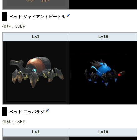
ペット ジャイアントビートル
価格：98BP
Lv1
Lv10
ペット ニッパラグ
価格：98BP
Lv1
Lv10