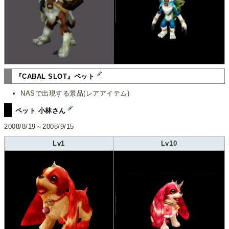
『CABAL SLOT』ペット
NASで出現する景品(レアアイテム)
ペット 小林さん
2008/8/19～2008/9/15
Lv1
Lv10