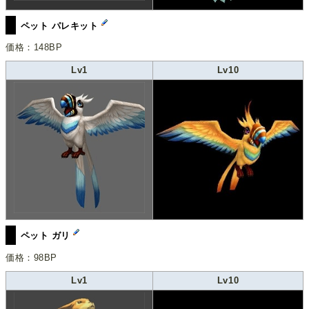
ペット パレキット
価格：148BP
Lv1
Lv10
ペット ガリ
価格：98BP
Lv1
Lv10