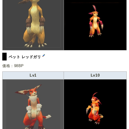
ペット レッドガリ
価格：98BP
Lv1
Lv10