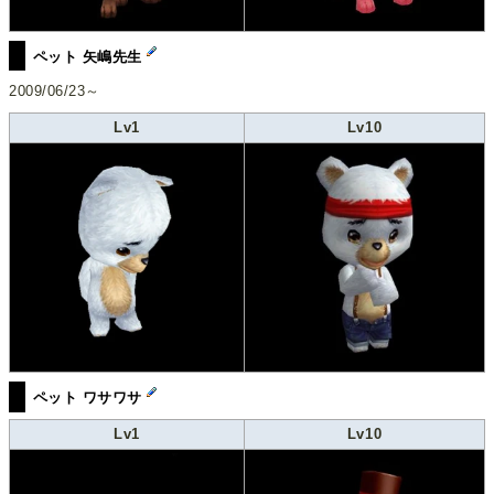
ペット 矢嶋先生
2009/06/23～
Lv1
Lv10
ペット ワサワサ
Lv1
Lv10