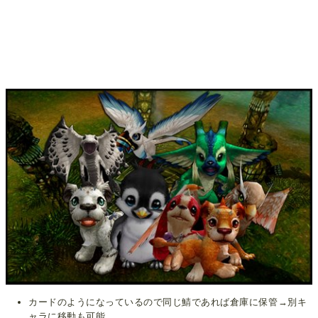
カードのようになっているので同じ鯖であれば倉庫に保管→別キ
ャラに移動も可能