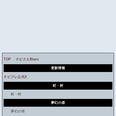
TOP
チビクエBless
更新情報
チビブレ公式X
町・村
町・村
夢幻の搭
夢幻の塔