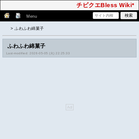
チビクエBless Wiki*
Menu
> ふわふわ綿菓子
ふわふわ綿菓子
Last-modified: 2026-05-05 (火) 22:25:33