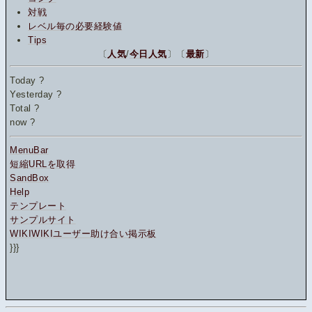
対戦
レベル毎の必要経験値
Tips
〔
人気
/
今日人気
〕〔
最新
〕
Today
?
Yesterday
?
Total
?
now
?
MenuBar
短縮URLを取得
SandBox
Help
テンプレート
サンプルサイト
WIKIWIKIユーザー助け合い掲示板
}}}