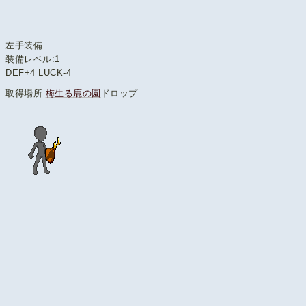
左手装備
装備レベル:1
DEF+4 LUCK-4
取得場所:
梅生る鹿の園
ドロップ