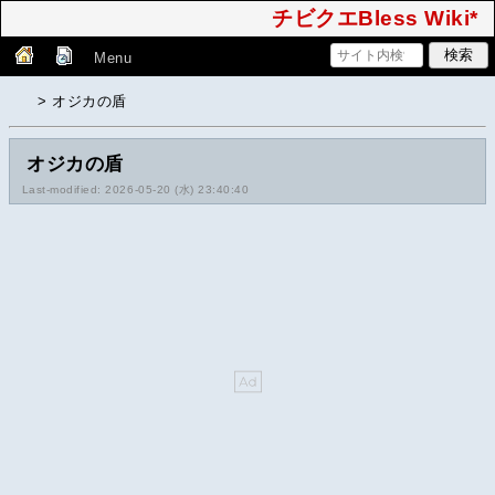
チビクエBless Wiki*
Menu
> オジカの盾
オジカの盾
Last-modified: 2026-05-20 (水) 23:40:40