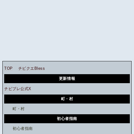
TOP
チビクエBless
更新情報
チビブレ公式X
町・村
町・村
初心者指南
初心者指南