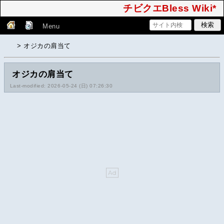
チビクエBless Wiki*
Menu
> オジカの肩当て
オジカの肩当て
Last-modified: 2026-05-24 (日) 07:26:30