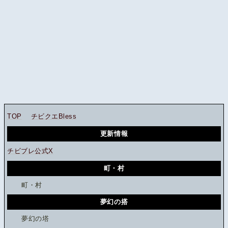
TOP
チビクエBless
更新情報
チビブレ公式X
町・村
町・村
夢幻の搭
夢幻の塔