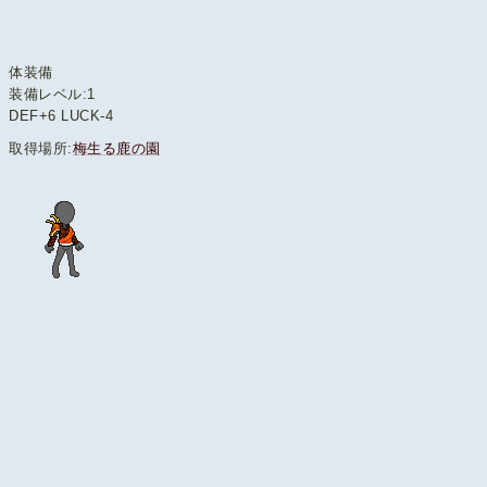
体装備
装備レベル:1
DEF+6 LUCK-4
取得場所:
梅生る鹿の園