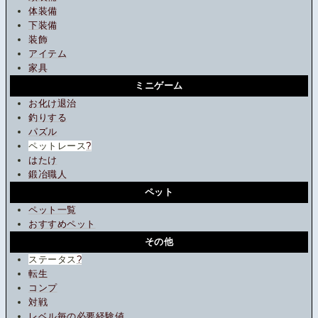
体装備
下装備
装飾
アイテム
家具
ミニゲーム
お化け退治
釣りする
パズル
ペットレース
?
はたけ
鍛冶職人
ペット
ペット一覧
おすすめペット
その他
ステータス
?
転生
コンプ
対戦
レベル毎の必要経験値