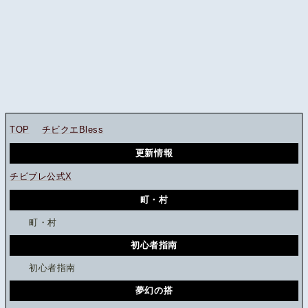
TOP
チビクエBless
更新情報
チビブレ公式X
町・村
町・村
初心者指南
初心者指南
夢幻の搭