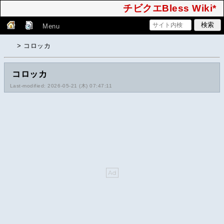
チビクエBless Wiki*
Menu
> コロッカ
コロッカ
Last-modified: 2026-05-21 (木) 07:47:11