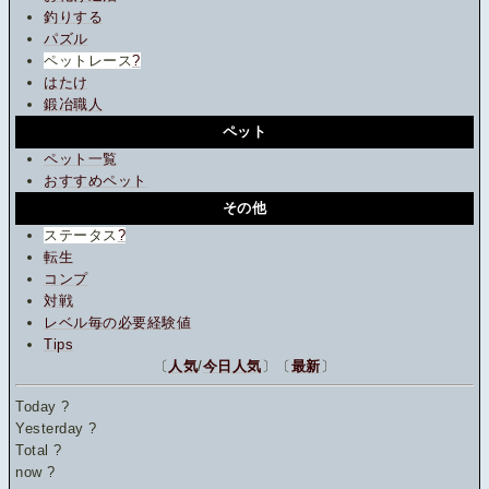
釣りする
パズル
ペットレース
?
はたけ
鍛冶職人
ペット
ペット一覧
おすすめペット
その他
ステータス
?
転生
コンプ
対戦
レベル毎の必要経験値
Tips
〔
人気
/
今日人気
〕〔
最新
〕
Today
?
Yesterday
?
Total
?
now
?