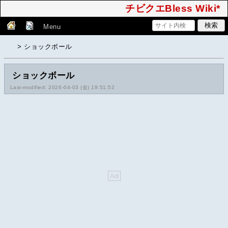
チビクエBless Wiki*
Menu
> ショックボール
ショックボール
Last-modified: 2026-04-03 (金) 19:51:52