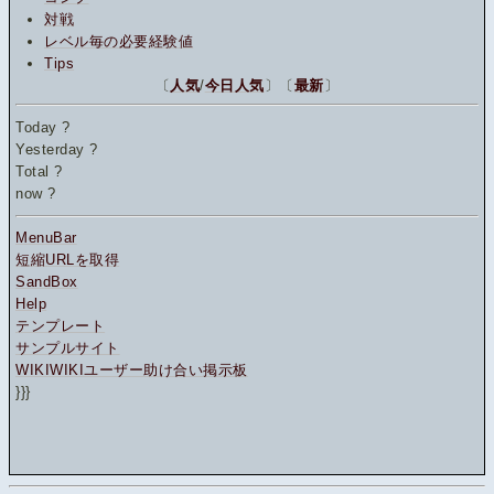
対戦
レベル毎の必要経験値
Tips
〔
人気
/
今日人気
〕〔
最新
〕
Today
?
Yesterday
?
Total
?
now
?
MenuBar
短縮URLを取得
SandBox
Help
テンプレート
サンプルサイト
WIKIWIKIユーザー助け合い掲示板
}}}