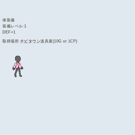
体装備
装備レベル:1
DEF+1
取得場所:
チビタウン
道具屋(10G or 1CP)