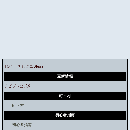
TOP
チビクエBless
更新情報
チビブレ公式X
町・村
町・村
初心者指南
初心者指南