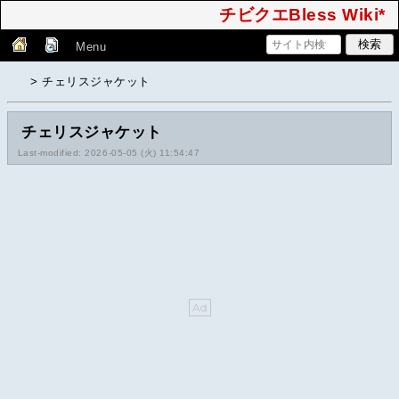
チビクエBless Wiki*
Menu
> チェリスジャケット
チェリスジャケット
Last-modified: 2026-05-05 (火) 11:54:47