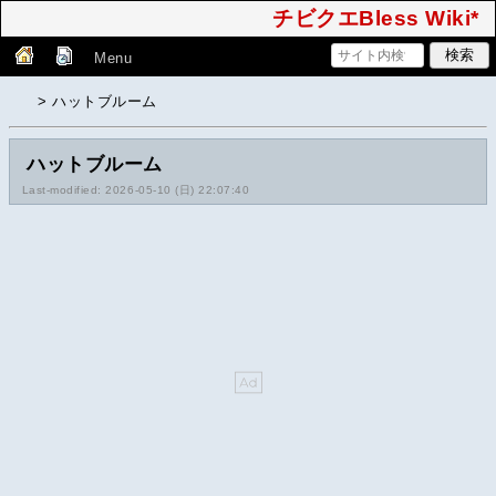
チビクエBless Wiki*
Menu
> ハットブルーム
ハットブルーム
Last-modified: 2026-05-10 (日) 22:07:40