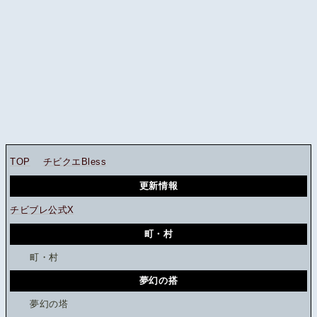
TOP
チビクエBless
更新情報
チビブレ公式X
町・村
町・村
夢幻の搭
夢幻の塔