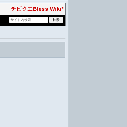
チビクエBless Wiki*