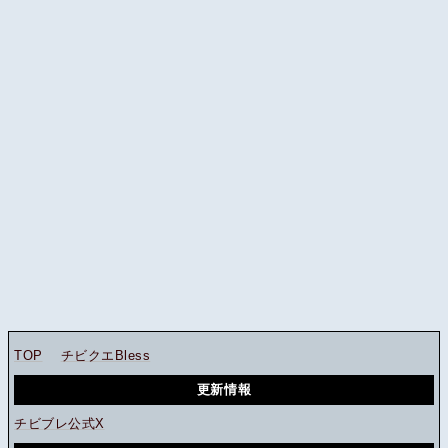
TOP
チビクエBless
更新情報
チビブレ公式X