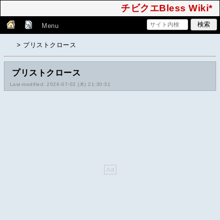
チビクエBless Wiki*
Menu
> プリストクロース
プリストクロース
Last-modified: 2026-07-02 (木) 21:30:31