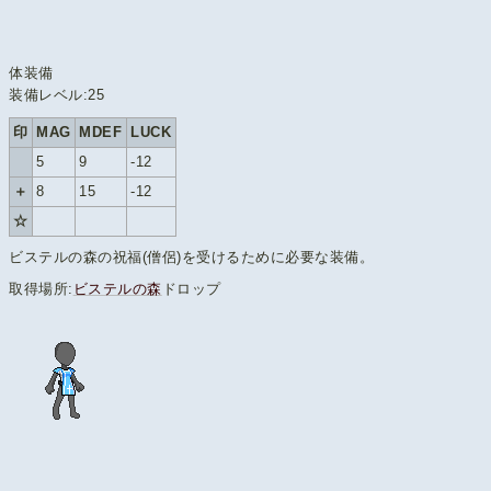
体装備
装備レベル:25
印
MAG
MDEF
LUCK
5
9
-12
＋
8
15
-12
☆
ビステルの森の祝福(僧侶)を受けるために必要な装備。
取得場所:
ビステルの森
ドロップ