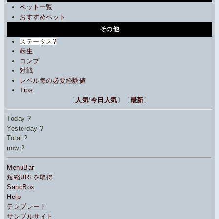
ペット一覧
おすすめペット
その他
ステータス
?
転生
コンプ
対戦
レベル毎の必要経験値
Tips
〔
人気
/
今日人気
〕〔
最新
〕
Today
?
Yesterday
?
Total
?
now
?
MenuBar
短縮URLを取得
SandBox
Help
テンプレート
サンプルサイト